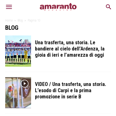
Home
Blog
Pagina 10
BLOG
Una trasferta, una storia. Le
bandiere al cielo dell’Ardenza, la
gioia di ieri e l’amarezza di oggi
VIDEO / Una trasferta, una storia.
L’esodo di Carpi e la prima
promozione in serie B