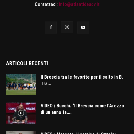
Contattaci:
info@atlantideadv.it
ARTICOLI RECENTI
Il Brescia tra le favorite per il salto in B.
Tra...
VIDEO / Bucchi: “Il Brescia come l’Arezzo
di un anno fa....