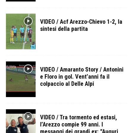
VIDEO / Acf Arezzo-Chievo 1-2, la
sintesi della partita
VIDEO / Amaranto Story / Antonini
e Floro in gol. Vent’anni fa il
colpaccio al Delle Alpi
VIDEO / Tra tormento ed estasi,
l’Arezzo compie 99 anni. I
messaggi dei grandi ex: “Auguri