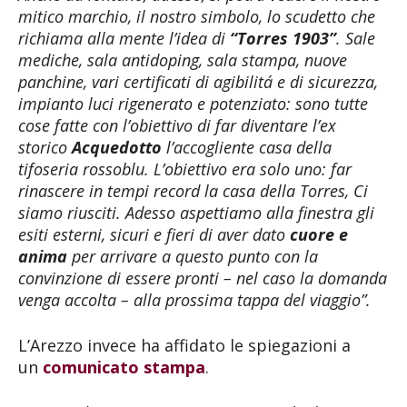
mitico marchio, il nostro simbolo, lo scudetto che
richiama alla mente l’idea di
“Torres 1903”
. Sale
mediche, sala antidoping, sala stampa, nuove
panchine, vari certificati di agibilitá e di sicurezza,
impianto luci rigenerato e potenziato: sono tutte
cose fatte con l’obiettivo di far diventare l’ex
storico
Acquedotto
l’accogliente casa della
tifoseria rossoblu. L’obiettivo era solo uno: far
rinascere in tempi record la casa della Torres, Ci
siamo riusciti. Adesso aspettiamo alla finestra gli
esiti esterni, sicuri e fieri di aver dato
cuore e
anima
per arrivare a questo punto con la
convinzione di essere pronti – nel caso la domanda
venga accolta – alla prossima tappa del viaggio”.
L’Arezzo invece ha affidato le spiegazioni a
un
comunicato stampa
.