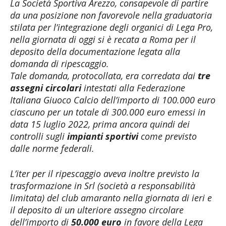
La Società Sportiva Arezzo, consapevole di partire
da una posizione non favorevole nella graduatoria
stilata per l’integrazione degli organici di Lega Pro,
nella giornata di oggi si è recata a Roma per il
deposito della documentazione legata alla
domanda di ripescaggio.
Tale domanda, protocollata, era corredata dai
tre
assegni circolari
intestati alla Federazione
Italiana Giuoco Calcio dell’importo di 100.000 euro
ciascuno per un totale di 300.000 euro emessi in
data 15 luglio 2022, prima ancora quindi dei
controlli sugli
impianti sportivi
come previsto
dalle norme federali.
L’iter per il ripescaggio aveva inoltre previsto la
trasformazione in Srl (società a responsabilità
limitata) del club amaranto nella giornata di ieri e
il deposito di un ulteriore assegno circolare
dell’importo di
50.000 euro
in favore della Lega