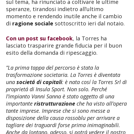
sul tema, ha rinunciato a coltivare le ultime
speranze, tirandosi indietro all’ultimo
momento e rendendo inutile anche il cambio
di
ragione sociale
sottoscritto ieri dal notaio.
Con un post su facebook
, la Torres ha
lasciato trasparire grande fiducia per il buon
esito della domanda di ripescaggio.
”La prima tappa del percorso è stata la
trasformazione societaria. La Torres è diventata
una
societá di capitali
: è nata cosí la Torres Srl di
proprietá di Insula Sport. Non solo. Perché
l’impianto Vanni Sanna è stato oggetto di una
importante
ristrutturazione
che ha visto all’opera
tante imprese. Imprese che si sono messe a
disposizione della causa rossoblu per arrivare a
tagliare dei traguardi forse prima inimaginabili.
Anche da lontano, adesso, si potrá vedere il nostro