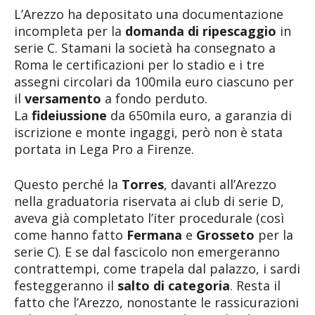
L’Arezzo ha depositato una documentazione
incompleta per la
domanda di ripescaggio
in
serie C. Stamani la società ha consegnato a
Roma le certificazioni per lo stadio e i tre
assegni circolari da 100mila euro ciascuno per
il
versamento
a fondo perduto.
La
fideiussione
da 650mila euro, a garanzia di
iscrizione e monte ingaggi, però non è stata
portata in Lega Pro a Firenze.
Questo perché la
Torres
, davanti all’Arezzo
nella graduatoria riservata ai club di serie D,
aveva già completato l’iter procedurale (così
come hanno fatto
Fermana
e
Grosseto
per la
serie C). E se dal fascicolo non emergeranno
contrattempi, come trapela dal palazzo, i sardi
festeggeranno il
salto di categoria
. Resta il
fatto che l’Arezzo, nonostante le rassicurazioni