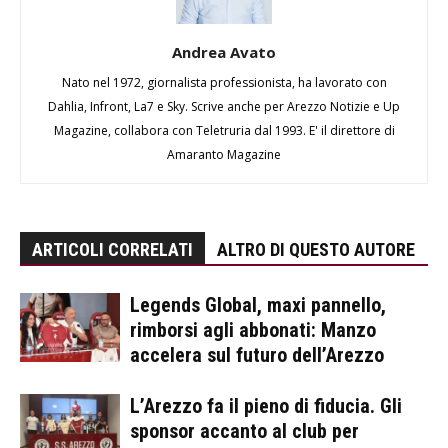
Andrea Avato
Nato nel 1972, giornalista professionista, ha lavorato con
Dahlia, Infront, La7 e Sky. Scrive anche per Arezzo Notizie e Up
Magazine, collabora con Teletruria dal 1993. E' il direttore di
Amaranto Magazine
ARTICOLI CORRELATI
ALTRO DI QUESTO AUTORE
Legends Global, maxi pannello,
rimborsi agli abbonati: Manzo
accelera sul futuro dell’Arezzo
L’Arezzo fa il pieno di fiducia. Gli
sponsor accanto al club per