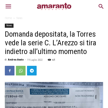
Home
News
News
Domanda depositata, la Torres
vede la serie C. L’Arezzo si tira
indietro all’ultimo momento
65
di
Andrea Avato
-
19 Luglio 2022