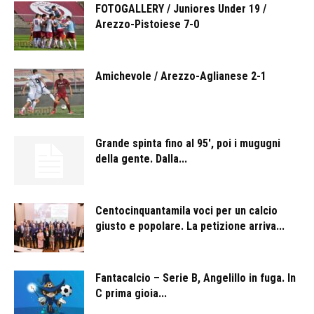
FOTOGALLERY / Juniores Under 19 /
Arezzo-Pistoiese 7-0
Amichevole / Arezzo-Aglianese 2-1
Grande spinta fino al 95′, poi i mugugni
della gente. Dalla...
Centocinquantamila voci per un calcio
giusto e popolare. La petizione arriva...
Fantacalcio – Serie B, Angelillo in fuga. In
C prima gioia...