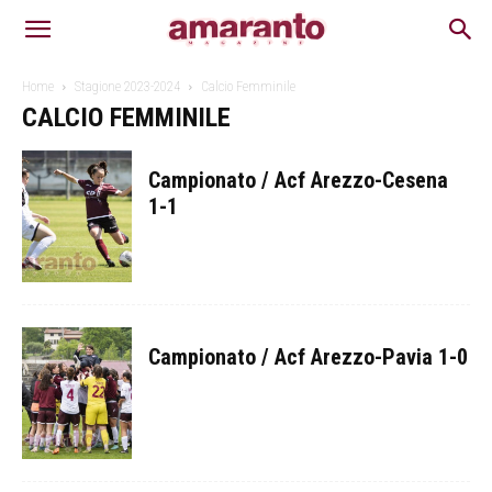
Home
Stagione 2023-2024
Calcio Femminile
CALCIO FEMMINILE
Campionato / Acf Arezzo-Cesena
1-1
Campionato / Acf Arezzo-Pavia 1-0