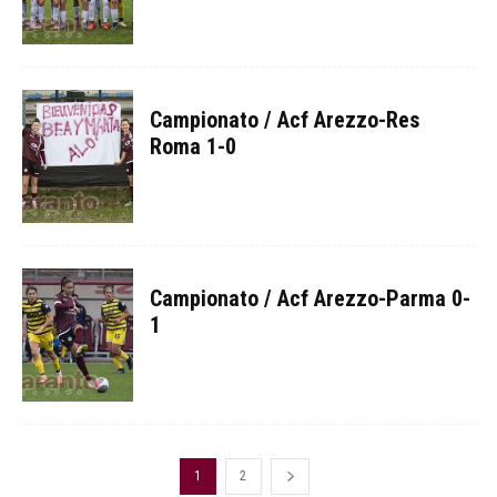
Campionato / Acf Arezzo-Res
Roma 1-0
Campionato / Acf Arezzo-Parma 0-
1
1
2