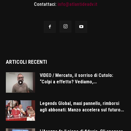
Contattaci:
info@atlantideadv.it
ARTICOLI RECENTI
VIDEO / Mercato, il sorriso di Cutolo:
“Colpi a effetto? Vediamo,...
Legends Global, maxi pannello, rimborsi
agli abbonati: Manzo accelera sul futuro...