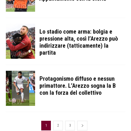
Lo stadio come arma: bolgia e
pressione alta, così l’Arezzo può
indirizzare (tatticamente) la
partita
Protagonismo diffuso e nessun
primattore. L’Arezzo sogna la B
con la forza del collettivo
1
2
3