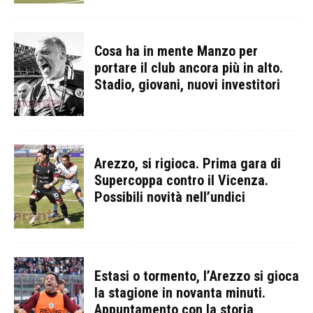
Cosa ha in mente Manzo per
portare il club ancora più in alto.
Stadio, giovani, nuovi investitori
Arezzo, si rigioca. Prima gara di
Supercoppa contro il Vicenza.
Possibili novità nell’undici
Estasi o tormento, l’Arezzo si gioca
la stagione in novanta minuti.
Appuntamento con la storia