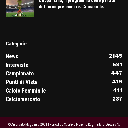
Coppa Italia, il programma delle partite
del turno preliminare. Giocano le...
Categorie
2145
News
591
Interviste
447
Campionato
419
Punti di Vista
411
Calcio Femminile
237
Calciomercato
© Amaranto Magazine 2021 | Periodico Sportivo Mensile Reg. Trib. di Arezzo N.