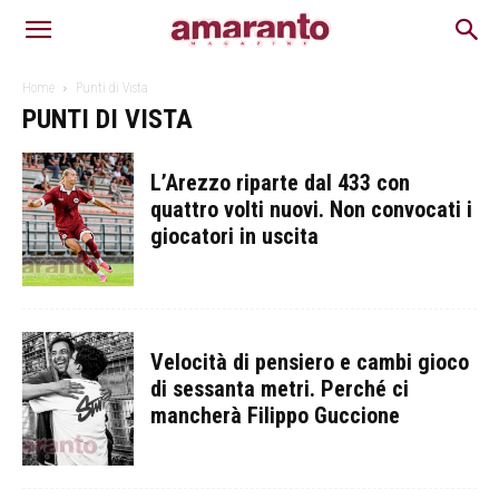
Home
Punti di Vista
PUNTI DI VISTA
L’Arezzo riparte dal 433 con
quattro volti nuovi. Non convocati i
giocatori in uscita
Velocità di pensiero e cambi gioco
di sessanta metri. Perché ci
mancherà Filippo Guccione