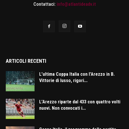
Contattaci:
info@atlantideadv.it
ARTICOLI RECENTI
L’ultima Coppa Italia con l’Arezzo in B.
Vittorie di lusso, rigori...
L’Arezzo riparte dal 433 con quattro volti
nuovi. Non convocati i...