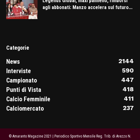
Legends Global, maxi pannello, rimborsi
agli abbonati: Manzo accelera sul futuro...
Categorie
2144
News
590
Interviste
447
Campionato
418
Punti di Vista
411
Calcio Femminile
237
Calciomercato
© Amaranto Magazine 2021 | Periodico Sportivo Mensile Reg. Trib. di Arezzo N.