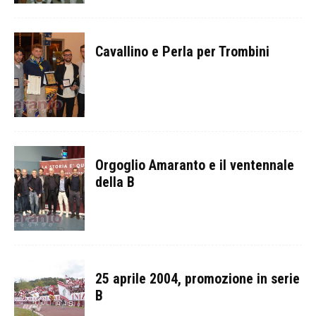
Cavallino e Perla per Trombini
Orgoglio Amaranto e il ventennale
della B
25 aprile 2004, promozione in serie
B