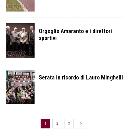
Orgoglio Amaranto e i direttori
sportivi
Serata in ricordo di Lauro Minghelli
1
2
3