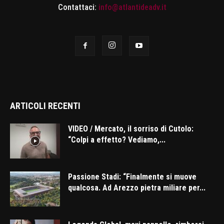
Contattaci:
info@atlantideadv.it
ARTICOLI RECENTI
VIDEO / Mercato, il sorriso di Cutolo:
“Colpi a effetto? Vediamo,...
Passione Stadi: “Finalmente si muove
qualcosa. Ad Arezzo pietra miliare per...