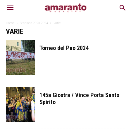
Home
Stagione 2023-2024
Varie
VARIE
Torneo del Pao 2024
145a Giostra / Vince Porta Santo
Spirito