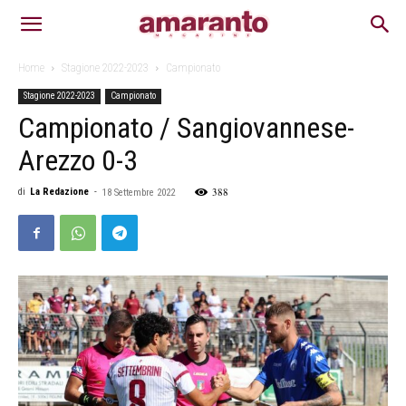
Home
Stagione 2022-2023
Campionato
Stagione 2022-2023
Campionato
Campionato / Sangiovannese-
Arezzo 0-3
388
di
La Redazione
-
18 Settembre 2022