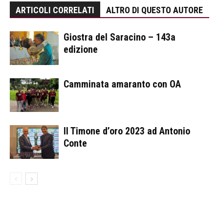
ARTICOLI CORRELATI
ALTRO DI QUESTO AUTORE
Giostra del Saracino – 143a
edizione
Camminata amaranto con OA
Il Timone d’oro 2023 ad Antonio
Conte