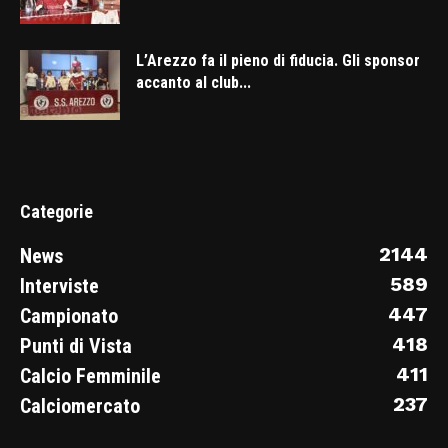
L’Arezzo fa il pieno di fiducia. Gli sponsor
accanto al club...
Categorie
2144
News
589
Interviste
447
Campionato
418
Punti di Vista
411
Calcio Femminile
237
Calciomercato