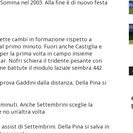
o Somma nel 2003. Alla fine è di nuovo festa
 Sette cambi in formazione rispetto a
al primo minuto. Fuori anche Castiglia e
i per la prima volta in campo insieme
car. Nofri schiera il tridente pesante con
me battute il modulo laziale sembra 442
rova Gaddini dalla distanza, Della Pina si
i minuti. Anche Settembrini sceglie la
e no un’altra volta
assist di Settembrini. Della Pina si salva in