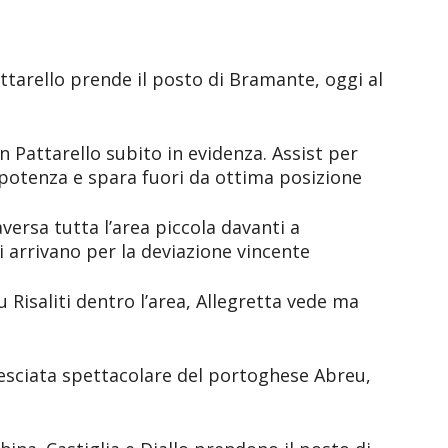
ttarello prende il posto di Bramante, oggi al
 Pattarello subito in evidenza. Assist per
potenza e spara fuori da ottima posizione
aversa tutta l’area piccola davanti a
arrivano per la deviazione vincente
su Risaliti dentro l’area, Allegretta vede ma
vesciata spettacolare del portoghese Abreu,