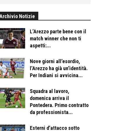
Archivio Notizie
L’Arezzo parte bene con il
match winner che non ti
aspetti:...
Nove giorni all’esordio,
l’Arezzo ha già un’identità.
Per Indiani si avvicina...
Squadra al lavoro,
domenica arriva il
Pontedera. Primo contratto
da professionista...
Esterni d’attacco sotto