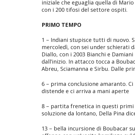
iniziale che eguaglia quella di Mari
con i 200 tifosi del settore ospiti.
PRIMO TEMPO
1 – Indiani stupisce tutti di nuovo.
mercoledì, con sei under schierati d
Diallo, con i 2003 Bianchi e Damian
dall’inizio. In attacco tocca a Bouba
Abreu, Sciamanna e Sirbu. Dalle pri
6 – prima conclusione amaranto. Ci p
distende e ci arriva a mani aperte
8 – partita frenetica in questi prim
soluzione da lontano, Della Pina dic
13 – bella incursione di Boubacar su 