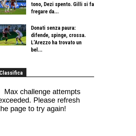
tono, Dezi spento. Gilli si fa
fregare da...
Donati senza paura:
difende, spinge, crossa.
L’Arezzo ha trovato un
bel...
Classifica