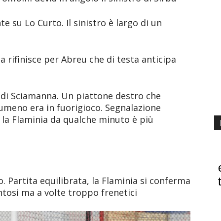
e su Lo Curto. Il sinistro è largo di un
a rifinisce per Abreu che di testa anticipa
t di Sciamanna. Un piattone destro che
umeno era in fuorigioco. Segnalazione
a la Flaminia da qualche minuto è più
o. Partita equilibrata, la Flaminia si conferma
ntosi ma a volte troppo frenetici