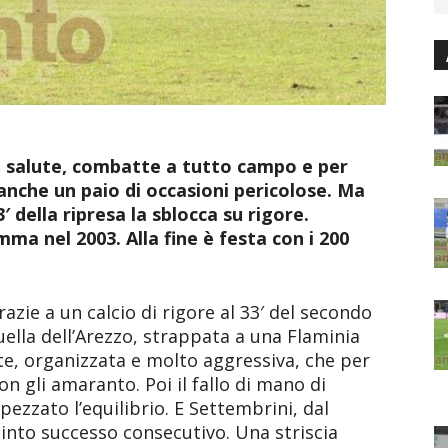
n salute, combatte a tutto campo e per
 anche un paio di occasioni pericolose. Ma
′ della ripresa la sblocca su rigore.
omma nel 2003. Alla fine è festa con i 200
azie a un calcio di rigore al 33′ del secondo
ella dell’Arezzo, strappata a una Flaminia
te, organizzata e molto aggressiva, che per
n gli amaranto. Poi il fallo di mano di
pezzato l’equilibrio. E Settembrini, dal
quinto successo consecutivo. Una striscia