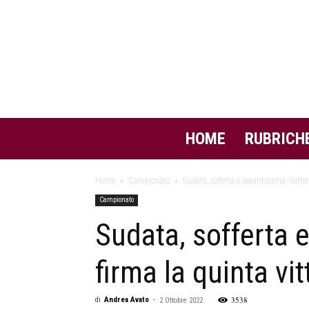
HOME
RUBRICH
Home
Campionato
Sudata, sofferta e pesantissima. Settem
Campionato
Sudata, sofferta 
firma la quinta vitt
3538
di
Andrea Avato
-
2 Ottobre 2022