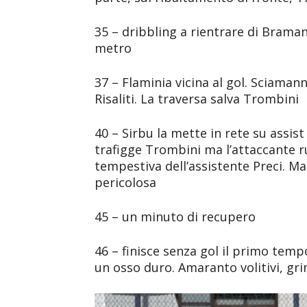
35 – dribbling a rientrare di Bramant
metro
37 – Flaminia vicina al gol. Sciamann
Risaliti. La traversa salva Trombini
40 – Sirbu la mette in rete su assis
trafigge Trombini ma l’attaccante r
tempestiva dell’assistente Preci. M
pericolosa
45 – un minuto di recupero
46 – finisce senza gol il primo temp
un osso duro. Amaranto volitivi, gri