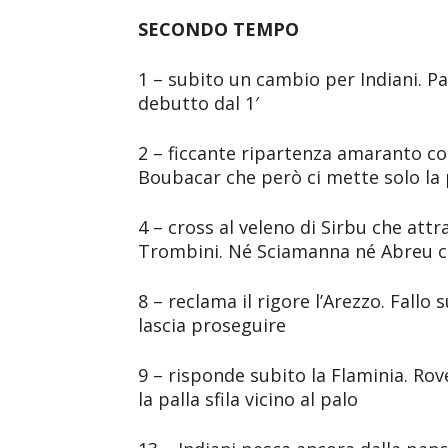
SECONDO TEMPO
1 – subito un cambio per Indiani. Pa
debutto dal 1′
2 – ficcante ripartenza amaranto con
Boubacar che però ci mette solo la 
4 – cross al veleno di Sirbu che attr
Trombini. Né Sciamanna né Abreu ci 
8 – reclama il rigore l’Arezzo. Fallo 
lascia proseguire
9 – risponde subito la Flaminia. Ro
la palla sfila vicino al palo