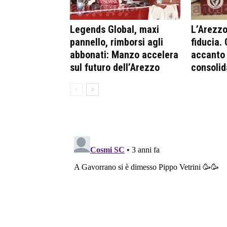
Legends Global, maxi
L’Arezzo 
pannello, rimborsi agli
fiducia.
abbonati: Manzo accelera
accanto 
sul futuro dell’Arezzo
consolid