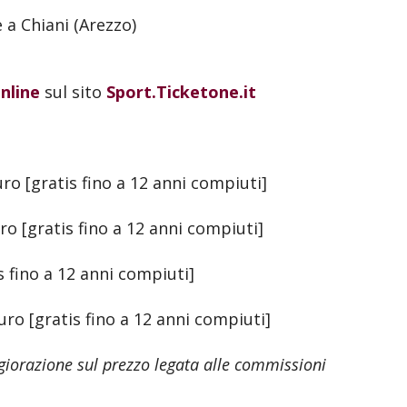
e a Chiani (Arezzo)
nline
sul sito
Sport.Ticketone.it
uro [gratis fino a 12 anni compiuti]
uro [gratis fino a 12 anni compiuti]
is fino a 12 anni compiuti]
euro [gratis fino a 12 anni compiuti]
iorazione sul prezzo
legata alle commissioni