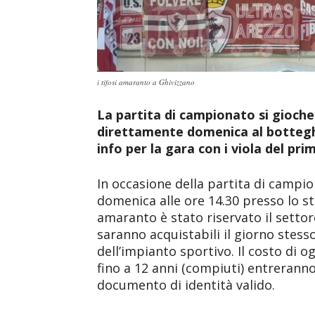
i tifosi amaranto a Ghivizzano
La partita di campionato si gioche
direttamente domenica al botteghi
info per la gara con i viola del pr
In occasione della partita di campio
domenica alle ore 14.30 presso lo st
amaranto è stato riservato il settor
saranno acquistabili il giorno stess
dell’impianto sportivo. Il costo di o
fino a 12 anni (compiuti) entrerann
documento di identità valido.