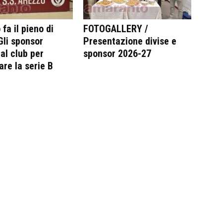
fa il pieno di
FOTOGALLERY /
 Gli sponsor
Presentazione divise e
al club per
sponsor 2026-27
are la serie B