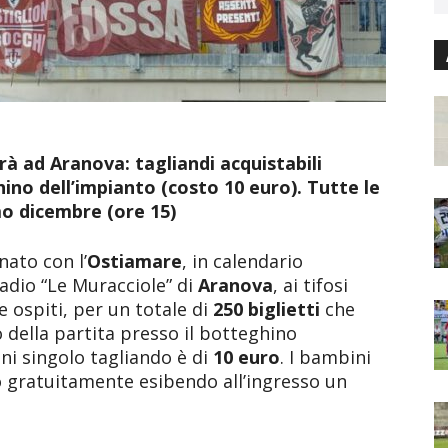
rà ad Aranova: tagliandi acquistabili
no dell’impianto (costo 10 euro). Tutte le
imo dicembre (ore 15)
nato con l’
Ostiamare
, in calendario
adio “Le Muracciole” di
Aranova
, ai tifosi
e ospiti, per un totale di
250 biglietti
che
o della partita presso il botteghino
gni singolo tagliando è di
10 euro
. I bambini
o gratuitamente esibendo all’ingresso un