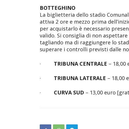
BOTTEGHINO
La biglietteria dello stadio Comunale
attiva 2 ore e mezzo prima dell’inizio
per acquistarlo è necessario presen
valido. Si consiglia di non aspettar
tagliando ma di raggiungere lo stadi
superare i controlli previsti dalle n
·
TRIBUNA CENTRALE
– 18,00 
·
TRIBUNA LATERALE
– 18,00 e
·
CURVA SUD
– 13,00 euro [grat