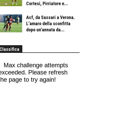
Cortesi, Pirriatore e...
Acf, da Sassari a Verona.
L’amaro della sconfitta
dopo un’annata da...
Classifica