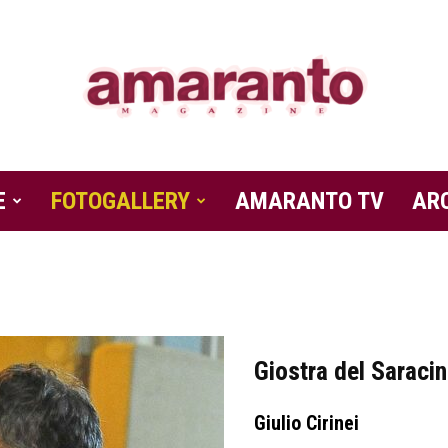
E
FOTOGALLERY
Amaranto
AMARANTO TV
AR
Magazine
Giostra del Saraci
Giulio Cirinei