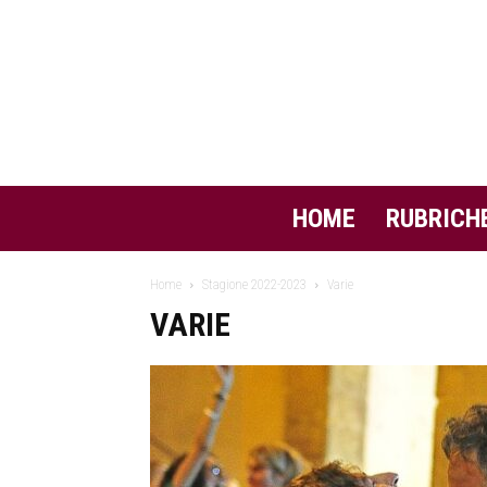
HOME
RUBRICH
Home
Stagione 2022-2023
Varie
VARIE