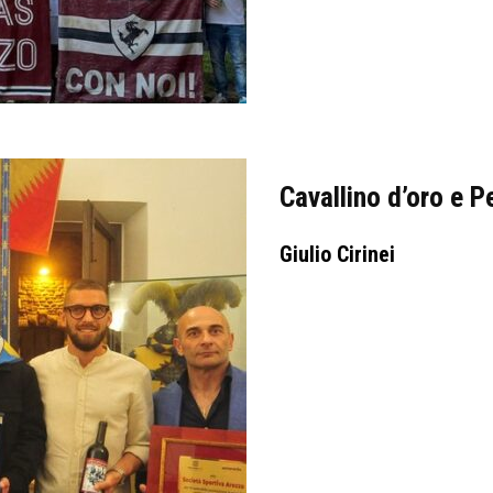
Cavallino d’oro e 
Giulio Cirinei