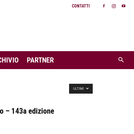
CONTATTI
CHIVIO
PARTNER
ULTIMI
no – 143a edizione