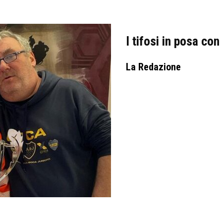
I tifosi in posa co
La Redazione