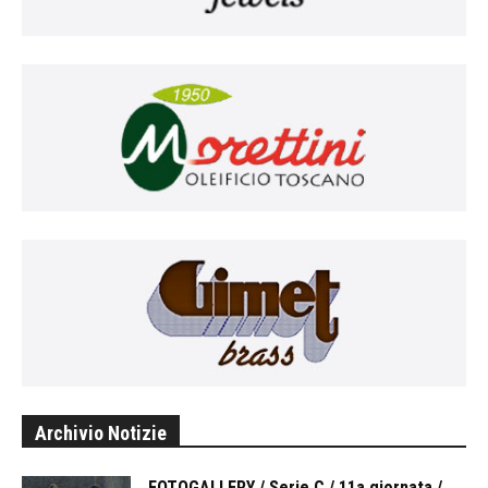
Archivio Notizie
FOTOGALLERY / Serie C / 11a giornata /