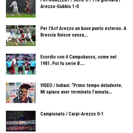
Arezzo-Gubbio 1-0
Per l’Acf Arezzo un buon punto esterno. A
Brescia finisce senza...
Esordio con il Campobasso, come nel
1981. Poi fu serie B....
VIDEO / Indiani: “Primo tempo deludente.
Mi spiace aver terminato l’annata...
Campionato / Carpi-Arezzo 0-1