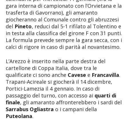
gara interna di campionato con l’Orvietana e la
trasferta di Gavorrano), gli amaranto
giocheranno al Comunale contro gli abruzzesi
del
Pineto
, reduci dal 5-1 rifilato al Tolentino e
in testa alla classifica del girone F con 31 punti.
La formula prevede sempre la gara secca, con i
calci di rigore in caso di parità al novantesimo.
L’Arezzo è inserito nella parte destra del
cartellone di Coppa Italia, dove tra le
qualificate ci sono anche
Cavese
e
Francavilla
.
Trapani-Acireale si giocherà il 14 dicembre,
Portici-Lamezia il 4 gennaio. In caso di
passaggio del turno, con accesso ai
quarti di
finale
, gli amaranto affronterebbero i sardi del
Sarrabus Ogliastra
o i campani della
Puteolana
.