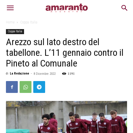
Home
Coppa Italia
Coppa Italia
Arezzo sul lato destro del
tabellone. L’11 gennaio contro il
Pineto al Comunale
1191
di
La Redazione
-
8 Dicembre 2022