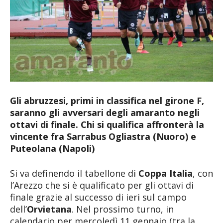
Gli abruzzesi, primi in classifica nel girone F,
saranno gli avversari degli amaranto negli
ottavi di finale. Chi si qualifica affronterà la
vincente fra Sarrabus Ogliastra (Nuoro) e
Puteolana (Napoli)
Si va definendo il tabellone di
Coppa Italia
, con
l’Arezzo che si è qualificato per gli ottavi di
finale grazie al successo di ieri sul campo
dell’
Orvietana
. Nel prossimo turno, in
calendario per mercoledì 11 gennaio (tra la