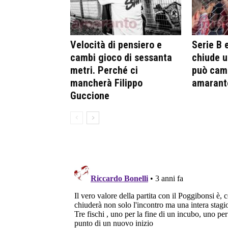
Velocità di pensiero e
Serie B 
cambi gioco di sessanta
chiude u
metri. Perché ci
può camb
mancherà Filippo
amarant
Guccione