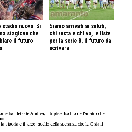
e stadio nuovo. Si
Siamo arrivati ai saluti,
na stagione che
chi resta e chi va, le liste
iare il futuro
per la serie B, il futuro da
o
scrivere