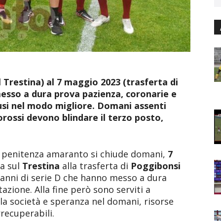
 Trestina) al 7 maggio 2023 (trasferta di
esso a dura prova pazienza, coronarie e
usi nel modo migliore. Domani assenti
orossi devono blindare il terzo posto,
a penitenza amaranto si chiude domani,
7
ga sul
Trestina
alla trasferta di
Poggibonsi
 anni di serie D che hanno messo a dura
zione. Alla fine però sono serviti a
la società e speranza nel domani, risorse
recuperabili.