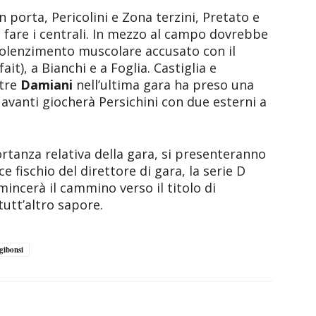
in porta, Pericolini e Zona terzini, Pretato e
 a fare i centrali. In mezzo al campo dovrebbe
dolenzimento muscolare accusato con il
it), a Bianchi e a Foglia. Castiglia e
ntre
Damiani
nell’ultima gara ha preso una
n avanti giocherà Persichini con due esterni a
rtanza relativa della gara, si presenteranno
 fischio del direttore di gara, la serie D
mincerà il cammino verso il titolo di
tutt’altro sapore.
gibonsi