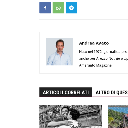
Andrea Avato
Nato nel 1972, giornalista prof
anche per Arezzo Notizie e Up 
Amaranto Magazine
ARTICOLI CORRELATI
ALTRO DI QUE