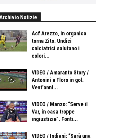
Archivio Notizie
Acf Arezzo, in organico
torna Zito. Undici
calciatrici salutano i
colori...
VIDEO / Amaranto Story /
Antonini e Floro in gol.
Vent’anni...
VIDEO / Manzo: “Serve il
Var, in casa troppe
ingiustizie”. Fonti...
VIDEO / Indiani: “Sarà una