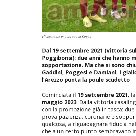
gli amaranto in posa con la Coppa
Dal 19 settembre 2021 (vittoria sul
Poggibonsi): due anni che hanno m
sopportazione. Ma che si sono chi
Gaddini, Poggesi e Damiani. I giall
l’Arezzo punta la poule scudetto
Cominciata il
19 settembre 2021
, l
maggio 2023
. Dalla vittoria casalin
con la promozione già in tasca: due
prova pazienza, coronarie e sopporta
qualcosa, a riguadagnare fiducia nel
che a un certo punto sembravano ir