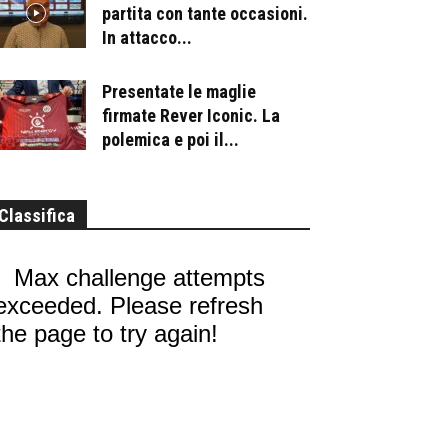
partita con tante occasioni.
In attacco...
Presentate le maglie
firmate Rever Iconic. La
polemica e poi il...
Classifica