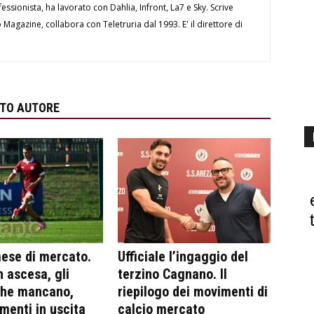
essionista, ha lavorato con Dahlia, Infront, La7 e Sky. Scrive
Magazine, collabora con Teletruria dal 1993. E' il direttore di
STO AUTORE
ese di mercato.
Ufficiale l’ingaggio del
n ascesa, gli
terzino Cagnano. Il
che mancano,
riepilogo dei movimenti di
ementi in uscita
calcio mercato