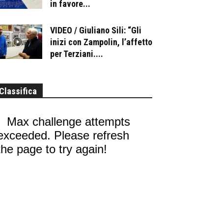
in favore...
VIDEO / Giuliano Sili: “Gli
inizi con Zampolin, l’affetto
per Terziani....
Classifica