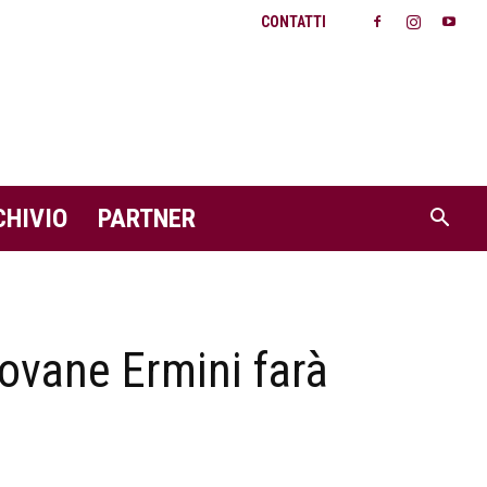
CONTATTI
CHIVIO
PARTNER
iovane Ermini farà