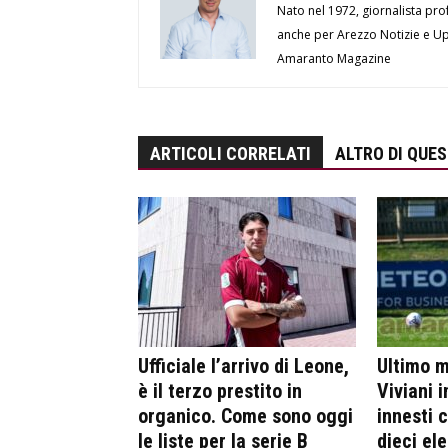
Nato nel 1972, giornalista prof
anche per Arezzo Notizie e Up 
Amaranto Magazine
ARTICOLI CORRELATI
ALTRO DI QUE
Ufficiale l’arrivo di Leone,
Ultimo m
è il terzo prestito in
Viviani i
organico. Come sono oggi
innesti 
le liste per la serie B
dieci el