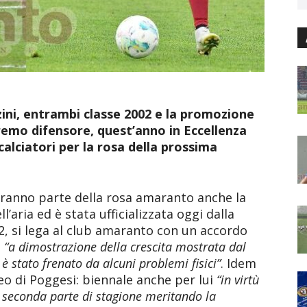
erzini, entrambi classe 2002 e la promozione
remo difensore, quest’anno in Eccellenza
calciatori per la rosa della prossima
ranno parte della rosa amaranto anche la
’aria ed è stata ufficializzata oggi dalla
002, si lega al club amaranto con un accordo
,
“a dimostrazione della crescita mostrata dal
è stato frenato da alcuni problemi fisici”
. Idem
neo di Poggesi: biennale anche per lui
“in virtù
a seconda parte di stagione meritando la