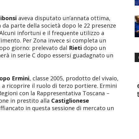
ibonsi
aveva disputato un’annata ottima,
a da parte della società dopo le 22 presenze
lcuni infortuni e il frequente utilizzo a
ndimento. Per Zona invece si completa un
opo giorno: prelevato dal
Rieti
dopo un
cherà in serie C dopo essersi guadagnato un
copo Ermini
, classe 2005, prodotto del vivaio,
 ricoprire il ruolo di terzo portiere. Ermini
Regioni con la Rappresentativa Toscana –
ne in prestito alla
Castiglionese
 affiancato in questa sessione di mercato un