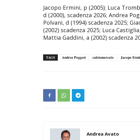
Jacopo Ermini, p (2005); Luca Trombi
d (2000), scadenza 2026; Andrea Pog
Polvani, d (1994) scadenza 2025; Gia
(2002) scadenza 2025; Luca Castiglia,
Mattia Gaddini, a (2002) scadenza 20
TAGS
Andrea Poggesi
calciomercato
Jacopo Ermi
Andrea Avato