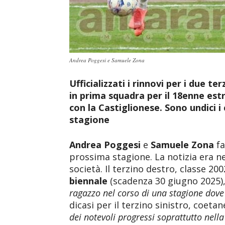
Andrea Poggesi e Samuele Zona
Ufficializzati i rinnovi per i due t
in prima squadra per il 18enne est
con la Castiglionese. Sono undici i 
stagione
Andrea Poggesi
e
Samuele Zona
fa
prossima stagione. La notizia era nell
società. Il terzino destro, classe 2
biennale
(scadenza 30 giugno 2025)
ragazzo nel corso di una stagione dove 
dicasi per il terzino sinistro, coeta
dei notevoli progressi soprattutto nell