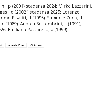
ni, p (2001) scadenza 2024; Mirko Lazzarini,
gesi, d (2002 ) scadenza 2025; Lorenzo
como Risaliti, d (1995); Samuele Zona, d
 c (1989); Andrea Settembrini, c (1991);
26; Emiliano Pattarello, a (1999)
ni
Samuele Zona
SS Arezzo