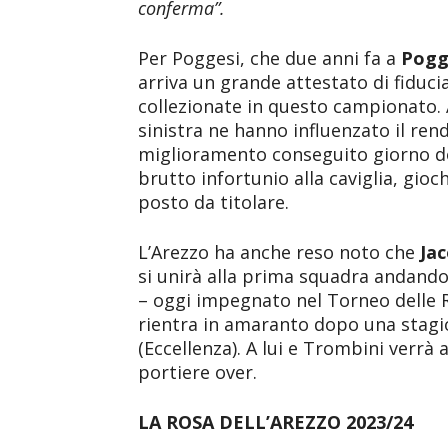
conferma”.
Per Poggesi, che due anni fa a
Pogg
arriva un grande attestato di fiduci
collezionate in questo campionato. A
sinistra ne hanno influenzato il re
miglioramento conseguito giorno d
brutto infortunio alla caviglia, gio
posto da titolare.
L’Arezzo ha anche reso noto che
Ja
si unirà alla prima squadra andando a
– oggi impegnato nel Torneo delle 
rientra in amaranto dopo una stagio
(Eccellenza). A lui e Trombini verrà
portiere over.
LA ROSA DELL’AREZZO 2023/24