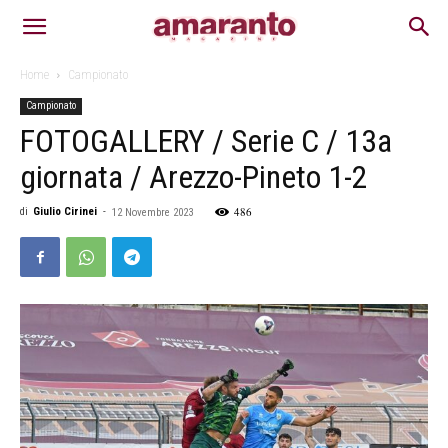
Home
Campionato
Campionato
FOTOGALLERY / Serie C / 13a
giornata / Arezzo-Pineto 1-2
486
di
Giulio Cirinei
-
12 Novembre 2023