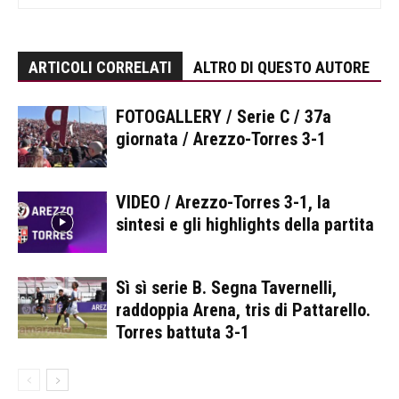
ARTICOLI CORRELATI
ALTRO DI QUESTO AUTORE
FOTOGALLERY / Serie C / 37a
giornata / Arezzo-Torres 3-1
VIDEO / Arezzo-Torres 3-1, la
sintesi e gli highlights della partita
Sì sì serie B. Segna Tavernelli,
raddoppia Arena, tris di Pattarello.
Torres battuta 3-1