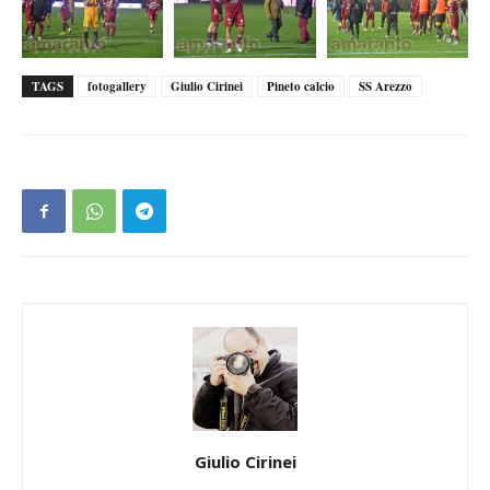
TAGS
fotogallery
Giulio Cirinei
Pineto calcio
SS Arezzo
Giulio Cirinei