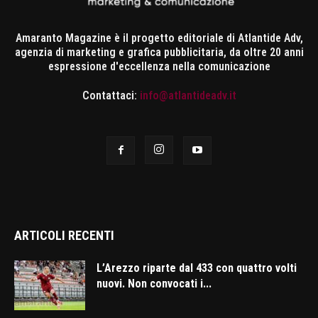
Amaranto Magazine è il progetto editoriale di Atlantide Adv,
agenzia di marketing e grafica pubblicitaria, da oltre 20 anni
espressione d'eccellenza nella comunicazione
Contattaci:
info@atlantideadv.it
ARTICOLI RECENTI
L’Arezzo riparte dal 433 con quattro volti
nuovi. Non convocati i...