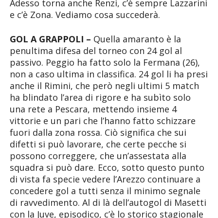
Adesso torna anche Renzi, c’è sempre Lazzarini
e c’è Zona. Vediamo cosa succederà.
GOL A GRAPPOLI –
Quella amaranto è la
penultima difesa del torneo con 24 gol al
passivo. Peggio ha fatto solo la Fermana (26),
non a caso ultima in classifica. 24 gol li ha presi
anche il Rimini, che però negli ultimi 5 match
ha blindato l’area di rigore e ha subìto solo
una rete a Pescara, mettendo insieme 4
vittorie e un pari che l’hanno fatto schizzare
fuori dalla zona rossa. Ciò significa che sui
difetti si può lavorare, che certe pecche si
possono correggere, che un’assestata alla
squadra si può dare. Ecco, sotto questo punto
di vista fa specie vedere l’Arezzo continuare a
concedere gol a tutti senza il minimo segnale
di ravvedimento. Al di là dell’autogol di Masetti
con la Juve, episodico, c’è lo storico stagionale