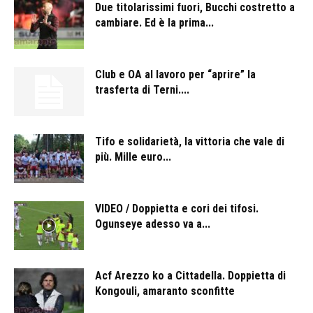
Due titolarissimi fuori, Bucchi costretto a
cambiare. Ed è la prima...
Club e OA al lavoro per “aprire” la
trasferta di Terni....
Tifo e solidarietà, la vittoria che vale di
più. Mille euro...
VIDEO / Doppietta e cori dei tifosi.
Ogunseye adesso va a...
Acf Arezzo ko a Cittadella. Doppietta di
Kongouli, amaranto sconfitte