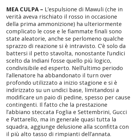
MEA CULPA –
L’espulsione di Mawuli (che in
verità aveva rischiato il rosso in occasione
della prima ammonizione) ha ulteriormente
complicato le cose e le fiammate finali sono
state aleatorie, anche se perlomeno qualche
sprazzo di reazione si è intravisto. C’è solo da
battersi il petto stavolta, nonostante l’undici
scelto da Indiani fosse quello più logico,
condivisibile ed esperto. Nell’ultimo periodo
l’allenatore ha abbandonato il turn over
profondo utilizzato a inizio stagione e si è
indirizzato su un undici base, limitandosi a
modificare un paio di pedine, spesso per cause
contingenti. Il fatto che la prestazione
l’abbiano steccata Foglia e Settembrini, Gucci
e Pattarello, ma in generale quasi tutta la
squadra, aggiunge delusione alla sconfitta con
il più alto tasso di rimpianti dell’annata.