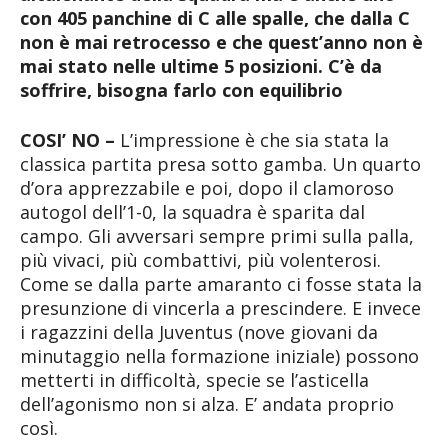
con 405 panchine di C alle spalle, che dalla C
non è mai retrocesso e che quest’anno non è
mai stato nelle ultime 5 posizioni. C’è da
soffrire, bisogna farlo con equilibrio
COSI’ NO –
L’impressione è che sia stata la
classica partita presa sotto gamba. Un quarto
d’ora apprezzabile e poi, dopo il clamoroso
autogol dell’1-0, la squadra è sparita dal
campo. Gli avversari sempre primi sulla palla,
più vivaci, più combattivi, più volenterosi.
Come se dalla parte amaranto ci fosse stata la
presunzione di vincerla a prescindere. E invece
i ragazzini della Juventus (nove giovani da
minutaggio nella formazione iniziale) possono
metterti in difficoltà, specie se l’asticella
dell’agonismo non si alza. E’ andata proprio
così.