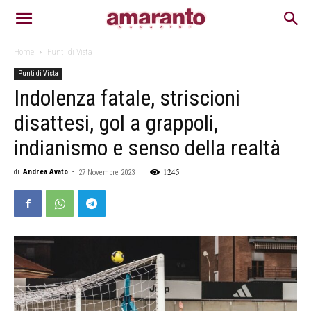
Home
Punti di Vista
Punti di Vista
Indolenza fatale, striscioni
disattesi, gol a grappoli,
indianismo e senso della realtà
1245
di
Andrea Avato
-
27 Novembre 2023