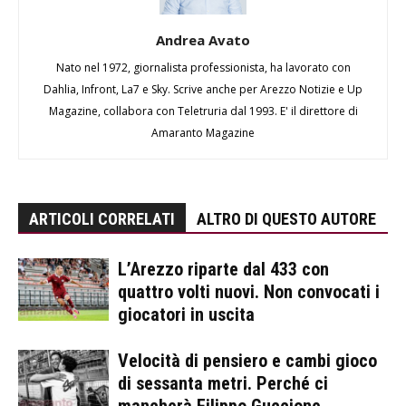
Andrea Avato
Nato nel 1972, giornalista professionista, ha lavorato con
Dahlia, Infront, La7 e Sky. Scrive anche per Arezzo Notizie e Up
Magazine, collabora con Teletruria dal 1993. E' il direttore di
Amaranto Magazine
ARTICOLI CORRELATI
ALTRO DI QUESTO AUTORE
L’Arezzo riparte dal 433 con
quattro volti nuovi. Non convocati i
giocatori in uscita
Velocità di pensiero e cambi gioco
di sessanta metri. Perché ci