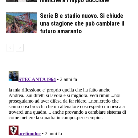
mancherà Filippo Guccione
Serie B e stadio nuovo. Si chiude
una stagione che può cambiare il
futuro amaranto