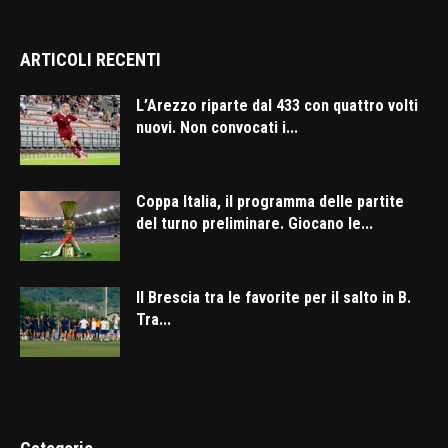
ARTICOLI RECENTI
L’Arezzo riparte dal 433 con quattro volti
nuovi. Non convocati i...
Coppa Italia, il programma delle partite
del turno preliminare. Giocano le...
Il Brescia tra le favorite per il salto in B.
Tra...