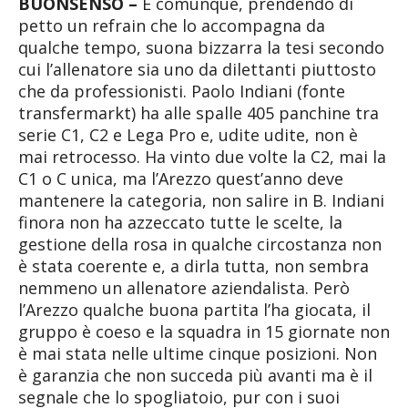
BUONSENSO –
E comunque, prendendo di
petto un refrain che lo accompagna da
qualche tempo, suona bizzarra la tesi secondo
cui l’allenatore sia uno da dilettanti piuttosto
che da professionisti. Paolo Indiani (fonte
transfermarkt) ha alle spalle 405 panchine tra
serie C1, C2 e Lega Pro e, udite udite, non è
mai retrocesso. Ha vinto due volte la C2, mai la
C1 o C unica, ma l’Arezzo quest’anno deve
mantenere la categoria, non salire in B. Indiani
finora non ha azzeccato tutte le scelte, la
gestione della rosa in qualche circostanza non
è stata coerente e, a dirla tutta, non sembra
nemmeno un allenatore aziendalista. Però
l’Arezzo qualche buona partita l’ha giocata, il
gruppo è coeso e la squadra in 15 giornate non
è mai stata nelle ultime cinque posizioni. Non
è garanzia che non succeda più avanti ma è il
segnale che lo spogliatoio, pur con i suoi