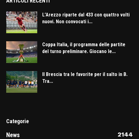
ARTICOLI RECENTI
L’Arezzo riparte dal 433 con quattro volti
nuovi. Non convocati i...
Coppa Italia, il programma delle partite
del turno preliminare. Giocano le...
Il Brescia tra le favorite per il salto in B.
Tra...
Categorie
2144
News