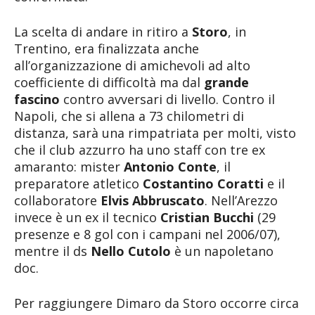
La scelta di andare in ritiro a
Storo
, in
Trentino, era finalizzata anche
all’organizzazione di amichevoli ad alto
coefficiente di difficoltà ma dal
grande
fascino
contro avversari di livello. Contro il
Napoli, che si allena a 73 chilometri di
distanza, sarà una rimpatriata per molti, visto
che il club azzurro ha uno staff con tre ex
amaranto: mister
Antonio Conte
, il
preparatore atletico
Costantino Coratti
e il
collaboratore
Elvis Abbruscato
. Nell’Arezzo
invece è un ex il tecnico
Cristian Bucchi
(29
presenze e 8 gol con i campani nel 2006/07),
mentre il ds
Nello Cutolo
è un napoletano
doc.
Per raggiungere Dimaro da Storo occorre circa