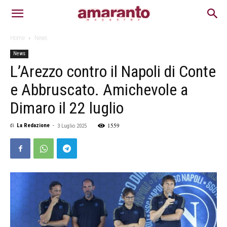
Home
News
News
L’Arezzo contro il Napoli di Conte
e Abbruscato. Amichevole a
Dimaro il 22 luglio
1559
di
La Redazione
-
3 Luglio 2025