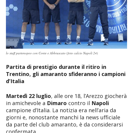
lo staff partenopeo con Conte e Abbruscato (foto calcio Napoli 24)
Partita di prestigio durante il ritiro in
Trentino, gli amaranto sfideranno i campioni
d’Italia
Martedì 22 luglio
, alle ore 18, l’Arezzo giocherà
in amichevole a
Dimaro
contro il
Napoli
campione d’Italia. La notizia era nell’aria da
giorni e, nonostante manchi la news ufficiale
da parte del club amaranto, è da considerarsi
confermata.