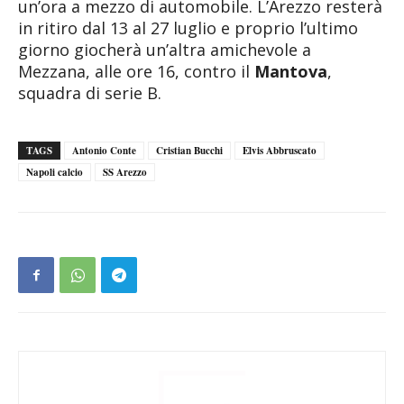
un’ora a mezzo di automobile. L’Arezzo resterà
in ritiro dal 13 al 27 luglio e proprio l’ultimo
giorno giocherà un’altra amichevole a
Mezzana, alle ore 16, contro il
Mantova
,
squadra di serie B.
TAGS
Antonio Conte
Cristian Bucchi
Elvis Abbruscato
Napoli calcio
SS Arezzo