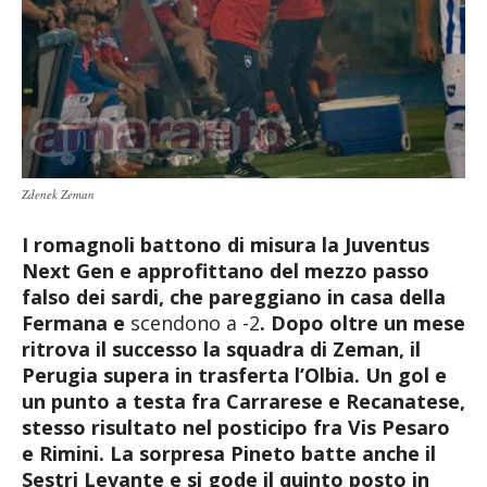
Zdenek Zeman
I romagnoli battono di misura la Juventus
Next Gen e approfittano del mezzo passo
falso dei sardi, che pareggiano in casa della
Fermana e
scendono a -2
. Dopo oltre un mese
ritrova il successo la squadra di Zeman, il
Perugia supera in trasferta l’Olbia. Un gol e
un punto a testa fra Carrarese e Recanatese,
stesso risultato nel posticipo fra Vis Pesaro
e Rimini. La sorpresa Pineto batte anche il
Sestri Levante e si gode il quinto posto in