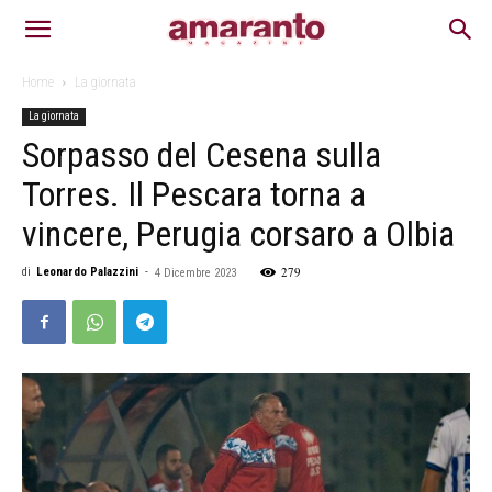
Home
La giornata
La giornata
Sorpasso del Cesena sulla
Torres. Il Pescara torna a
vincere, Perugia corsaro a Olbia
279
di
Leonardo Palazzini
-
4 Dicembre 2023