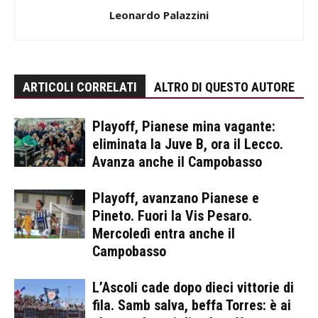
Leonardo Palazzini
ARTICOLI CORRELATI
ALTRO DI QUESTO AUTORE
Playoff, Pianese mina vagante:
eliminata la Juve B, ora il Lecco.
Avanza anche il Campobasso
Playoff, avanzano Pianese e
Pineto. Fuori la Vis Pesaro.
Mercoledì entra anche il
Campobasso
L’Ascoli cade dopo dieci vittorie di
fila. Samb salva, beffa Torres: è ai