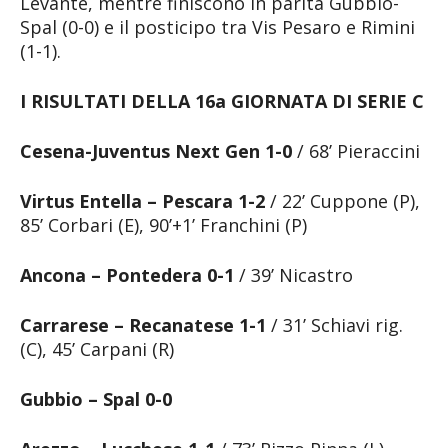
Levante, mentre finiscono in parità Gubbio-
Spal (0-0) e il posticipo tra Vis Pesaro e Rimini
(1-1).
I RISULTATI DELLA 16a GIORNATA DI SERIE C
Cesena-Juventus Next Gen 1-0
/ 68’ Pieraccini
Virtus Entella – Pescara 1-2
/ 22’ Cuppone (P),
85’ Corbari (E), 90’+1’ Franchini (P)
Ancona – Pontedera 0-1
/ 39’ Nicastro
Carrarese – Recanatese 1-1
/ 31’ Schiavi rig.
(C), 45’ Carpani (R)
Gubbio – Spal 0-0