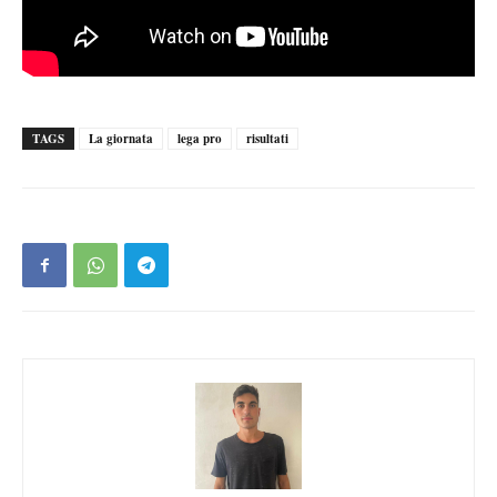
TAGS
La giornata
lega pro
risultati