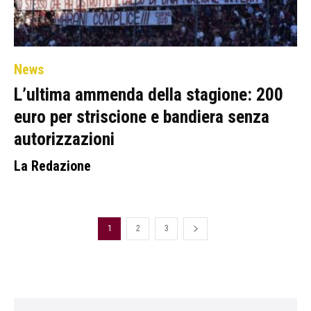
News
L’ultima ammenda della stagione: 200
euro per striscione e bandiera senza
autorizzazioni
La Redazione
1
2
3