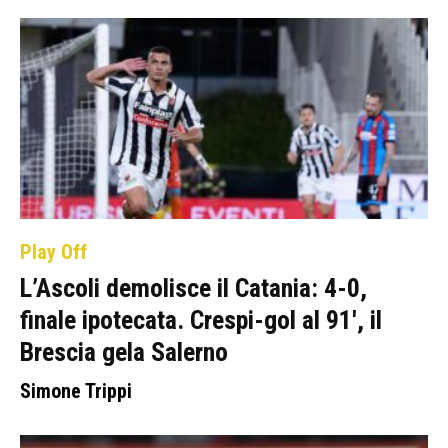
Play Off
L’Ascoli demolisce il Catania: 4-0,
finale ipotecata. Crespi-gol al 91′, il
Brescia gela Salerno
Simone Trippi