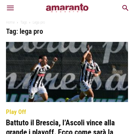
Home
Tags
Lega pro
Tag: lega pro
Play Off
Battuto il Brescia, l’Ascoli vince alla
grande i playoff. Ecco come sarà la