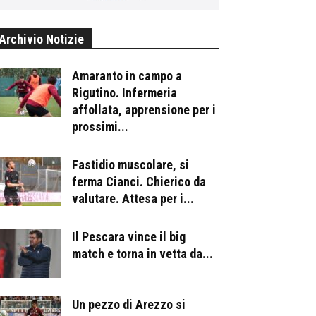
Archivio Notizie
Amaranto in campo a
Rigutino. Infermeria
affollata, apprensione per i
prossimi...
Fastidio muscolare, si
ferma Cianci. Chierico da
valutare. Attesa per i...
Il Pescara vince il big
match e torna in vetta da...
Un pezzo di Arezzo si