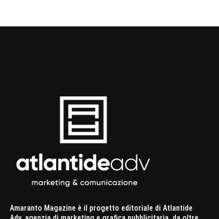
Amaranto Magazine è il progetto editoriale di Atlantide
Adv, agenzia di marketing e grafica pubblicitaria, da oltre