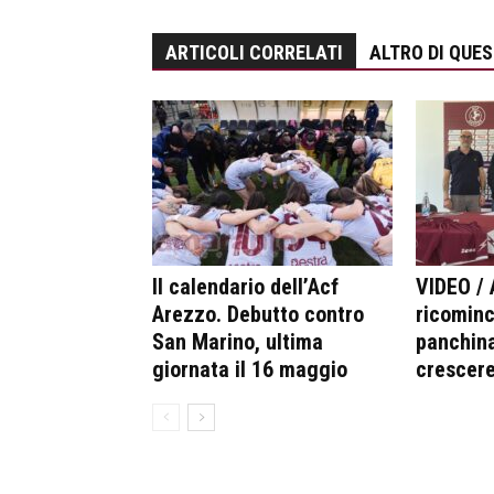
ARTICOLI CORRELATI
ALTRO DI QUE
Il calendario dell’Acf
VIDEO / 
Arezzo. Debutto contro
ricominc
San Marino, ultima
panchina
giornata il 16 maggio
crescer