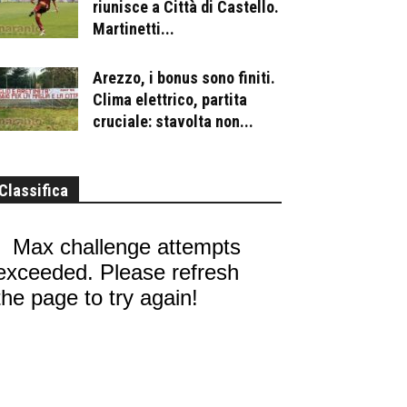
riunisce a Città di Castello.
Martinetti...
Arezzo, i bonus sono finiti.
Clima elettrico, partita
cruciale: stavolta non...
Classifica