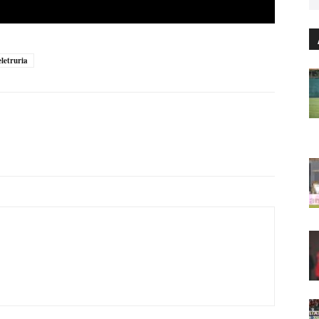
eletruria