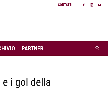
CONTATTI
CHIVIO
PARTNER
e i gol della