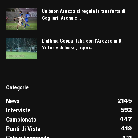
Un buon Arezzo si regala la trasferta di
Cagliari. Arena e...
L’ultima Coppa Italia con l’Arezzo in B.
Vittorie di lusso, rigori...
Categorie
2145
News
592
Interviste
447
Campionato
419
Punti di Vista
411
Calcio Femminile