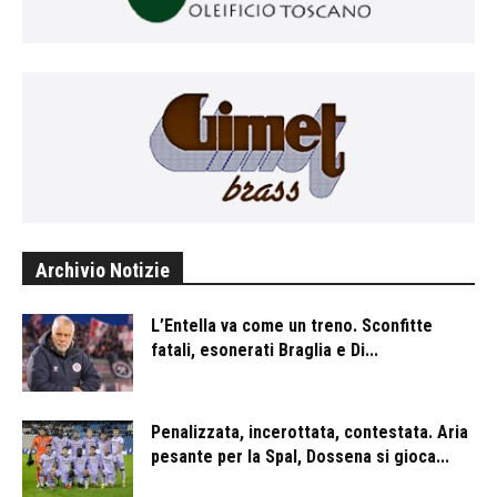
Archivio Notizie
L’Entella va come un treno. Sconfitte
fatali, esonerati Braglia e Di...
Penalizzata, incerottata, contestata. Aria
pesante per la Spal, Dossena si gioca...