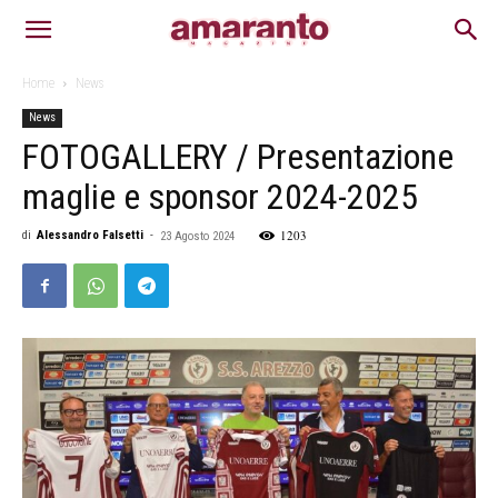
Home
News
News
FOTOGALLERY / Presentazione
maglie e sponsor 2024-2025
1203
di
Alessandro Falsetti
-
23 Agosto 2024