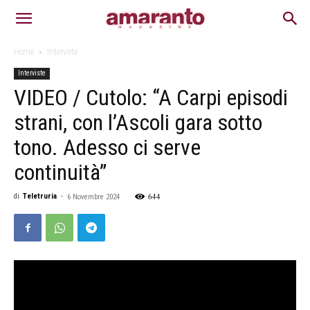
Home
Interviste
Interviste
VIDEO / Cutolo: “A Carpi episodi
strani, con l’Ascoli gara sotto
tono. Adesso ci serve
continuità”
644
di
Teletruria
-
6 Novembre 2024