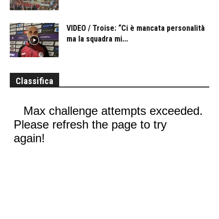
VIDEO / Troise: “Ci è mancata personalità
ma la squadra mi...
Classifica