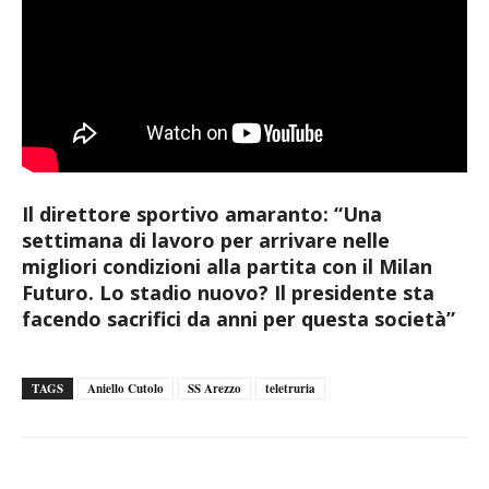
Il direttore sportivo amaranto: “Una
settimana di lavoro per arrivare nelle
migliori condizioni alla partita con il Milan
Futuro. Lo stadio nuovo? Il presidente sta
facendo sacrifici da anni per questa società”
TAGS
Aniello Cutolo
SS Arezzo
teletruria