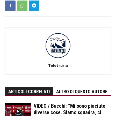
Teletruria
ARTICOLI CORRELATI
ALTRO DI QUESTO AUTORE
VIDEO / Bucchi: “Mi sono piaciute
diverse cose. Siamo squadra, ci