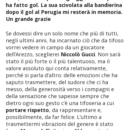
ha fatto gol. La sua scivolata alla bandierina
dopo il gol al Perugia mi resterà in memoria.
Un grande grazie
Se dovessi dire un solo nome che più di tutti,
negli ultimi anni, ha incarnato ciò che da tifoso
vorrei vedere in campo da un giocatore
dell’Arezzo, sceglierei
Niccolò Gucci
. Non sarà
stato il più forte o il più talentuoso, ma il
valore assoluto qui conta relativamente,
perché si parla d’altro: delle emozioni che ha
saputo trasmettere, del sudore che ci ha
messo, della generosità verso i compagni e
della sensazione che sapesse sempre che
dietro ogni suo gesto c’è una tifoseria a cui
portare rispetto
, da rappresentare e,
possibilmente, da far felice. L’ultimo a
trasmettermi vibrazioni del genere è stato