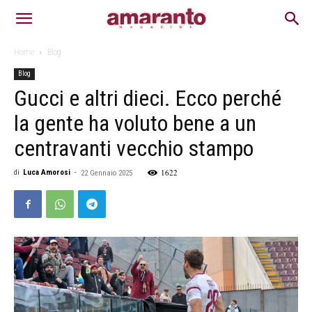
Home
Blog
Blog
Gucci e altri dieci. Ecco perché
la gente ha voluto bene a un
centravanti vecchio stampo
1622
di
Luca Amorosi
-
22 Gennaio 2025