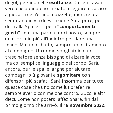
di gol, persino nelle
esultanze
. Da centravanti
vero che quando ho iniziato a seguire il calcio e
a giocarci ce n’erano a bizzeffe, mentre ora
sembrano in via di estinzione. Sarà pure, per
dirla alla Spalletti, per i
“comportamenti
giusti”
: mai una parola fuori posto, sempre
una corsa in più all’indietro per dare una
mano. Mai uno sbuffo, sempre un incitamento
al compagno. Un uomo spogliatoio e un
trascinatore senza bisogno di alzare la voce,
ma col semplice linguaggio del corpo. Sarà,
ancora, per le spalle larghe per aiutare i
compagni più giovani e
sgomitare
con i
difensori più scafati. Sarà insomma per tutte
queste cose che uno come lui preferirei
sempre averlo con me che contro. Gucci e altri
dieci. Come non potersi affezionare, fin dal
primo giorno che arrivò, il
18 novembre 2022
.