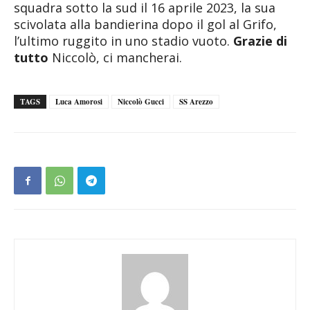
squadra sotto la sud il 16 aprile 2023, la sua
scivolata alla bandierina dopo il gol al Grifo,
l’ultimo ruggito in uno stadio vuoto.
Grazie di
tutto
Niccolò, ci mancherai.
TAGS
Luca Amorosi
Niccolò Gucci
SS Arezzo