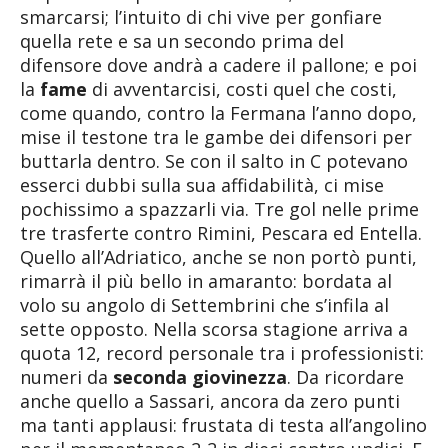
smarcarsi; l’intuito di chi vive per gonfiare
quella rete e sa un secondo prima del
difensore dove andrà a cadere il pallone; e poi
la
fame
di avventarcisi, costi quel che costi,
come quando, contro la Fermana l’anno dopo,
mise il testone tra le gambe dei difensori per
buttarla dentro. Se con il salto in C potevano
esserci dubbi sulla sua affidabilità, ci mise
pochissimo a spazzarli via. Tre gol nelle prime
tre trasferte contro Rimini, Pescara ed Entella.
Quello all’Adriatico, anche se non portò punti,
rimarrà il più bello in amaranto: bordata al
volo su angolo di Settembrini che s’infila al
sette opposto. Nella scorsa stagione arriva a
quota 12, record personale tra i professionisti:
numeri da
seconda giovinezza
. Da ricordare
anche quello a Sassari, ancora da zero punti
ma tanti applausi: frustata di testa all’angolino