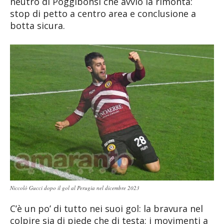
neutro di Poggibonsi che avviò la rimonta:
stop di petto a centro area e conclusione a
botta sicura.
Niccolò Gucci dopo il gol al Perugia nel dicembre 2023
C’è un po’ di tutto nei suoi gol: la bravura nel
colpire sia di piede che di testa; i movimenti a