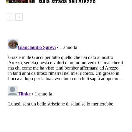
sulla strada dell’Arezzo