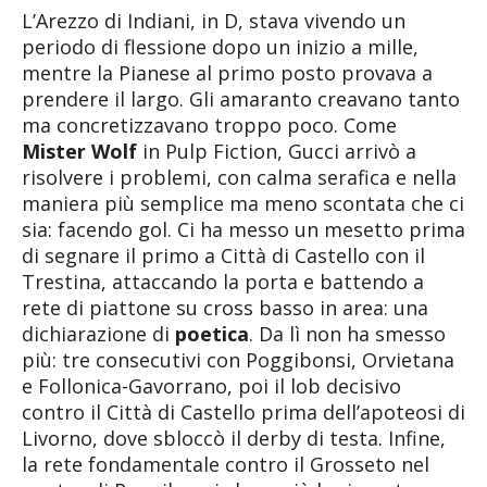
L’Arezzo di Indiani, in D, stava vivendo un
periodo di flessione dopo un inizio a mille,
mentre la Pianese al primo posto provava a
prendere il largo. Gli amaranto creavano tanto
ma concretizzavano troppo poco. Come
Mister Wolf
in Pulp Fiction, Gucci arrivò a
risolvere i problemi, con calma serafica e nella
maniera più semplice ma meno scontata che ci
sia: facendo gol. Ci ha messo un mesetto prima
di segnare il primo a Città di Castello con il
Trestina, attaccando la porta e battendo a
rete di piattone su cross basso in area: una
dichiarazione di
poetica
. Da lì non ha smesso
più: tre consecutivi con Poggibonsi, Orvietana
e Follonica-Gavorrano, poi il lob decisivo
contro il Città di Castello prima dell’apoteosi di
Livorno, dove sbloccò il derby di testa. Infine,
la rete fondamentale contro il Grosseto nel