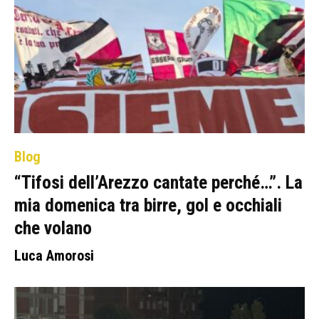
Blog
“Tifosi dell’Arezzo cantate perché…”. La
mia domenica tra birre, gol e occhiali
che volano
Luca Amorosi