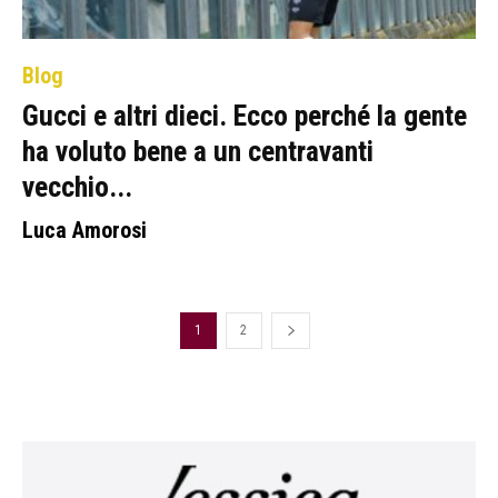
Blog
Gucci e altri dieci. Ecco perché la gente
ha voluto bene a un centravanti
vecchio...
Luca Amorosi
1
2