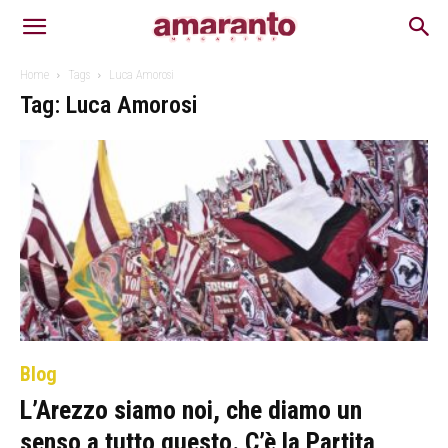
Home
Tags
Luca Amorosi
Tag: Luca Amorosi
Blog
L’Arezzo siamo noi, che diamo un
senso a tutto questo. C’è la Partita,