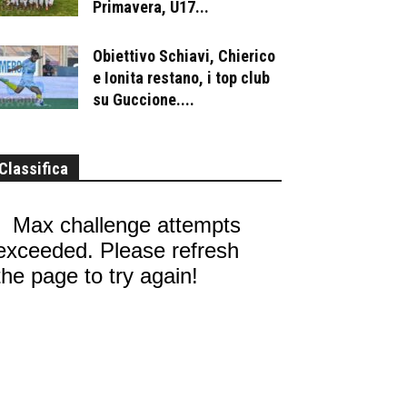
Primavera, U17...
Obiettivo Schiavi, Chierico
e Ionita restano, i top club
su Guccione....
Classifica