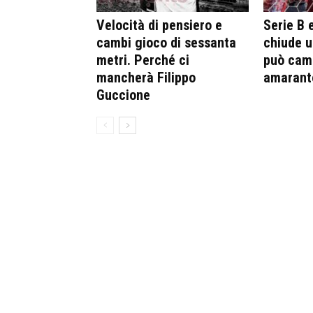
Velocità di pensiero e
Serie B 
cambi gioco di sessanta
chiude u
metri. Perché ci
può camb
mancherà Filippo
amarant
Guccione