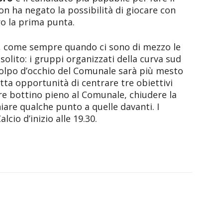
on ha negato la possibilità di giocare con
tro la prima punta.
, come sempre quando ci sono di mezzo le
solito: i gruppi organizzati della curva sud
 colpo d’occhio del Comunale sarà più mesto
otta opportunità di centrare tre obiettivi
 bottino pieno al Comunale, chiudere la
iare qualche punto a quelle davanti. I
lcio d’inizio alle 19.30.