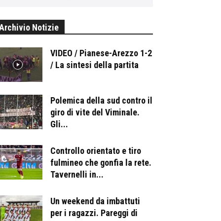
Archivio Notizie
VIDEO / Pianese-Arezzo 1-2
/ La sintesi della partita
Polemica della sud contro il
giro di vite del Viminale.
Gli...
Controllo orientato e tiro
fulmineo che gonfia la rete.
Tavernelli in...
Un weekend da imbattuti
per i ragazzi. Pareggi di