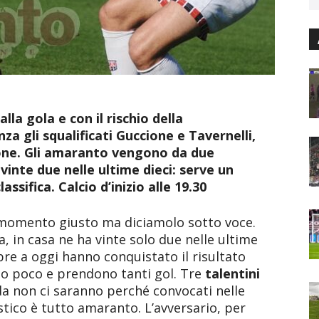
lla gola e con il rischio della
za gli squalificati Guccione e Tavernelli,
ione. Gli amaranto vengono da due
 vinte due nelle ultime dieci: serve un
ssifica. Calcio d’inizio alle 19.30
momento giusto ma diciamolo sotto voce.
la, in casa ne ha vinte solo due nelle ultime
bre a oggi hanno conquistato il risultato
o poco e prendono tanti gol. Tre
talentini
a non ci saranno perché convocati nelle
ostico è tutto amaranto. L’avversario, per