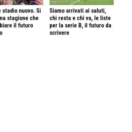
e stadio nuovo. Si
Siamo arrivati ai saluti,
na stagione che
chi resta e chi va, le liste
iare il futuro
per la serie B, il futuro da
o
scrivere