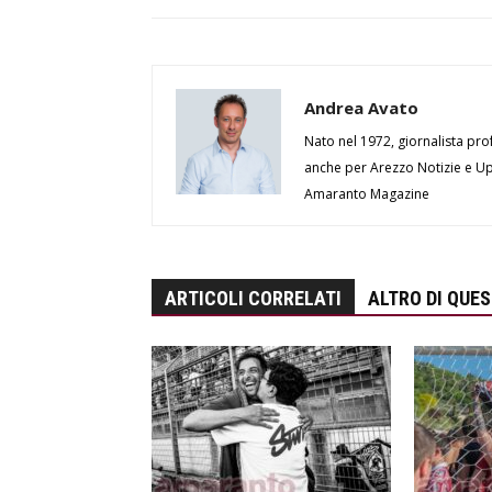
Andrea Avato
Nato nel 1972, giornalista prof
anche per Arezzo Notizie e Up 
Amaranto Magazine
ARTICOLI CORRELATI
ALTRO DI QUE