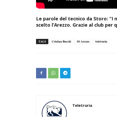
Le parole del tecnico da Storo: “I
scelto l’Arezzo. Grazie al club per 
TAGS
Cristian Bucchi
SS Arezzo
teletruria
Teletruria