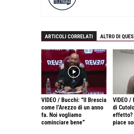
ARTICOLI CORRELATI
ALTRO DI QUE
VIDEO / Bucchi: “Il Brescia
VIDEO / 
come l’Arezzo di un anno
di Cutolo
fa. Noi vogliamo
effetto?
cominciare bene”
piace so