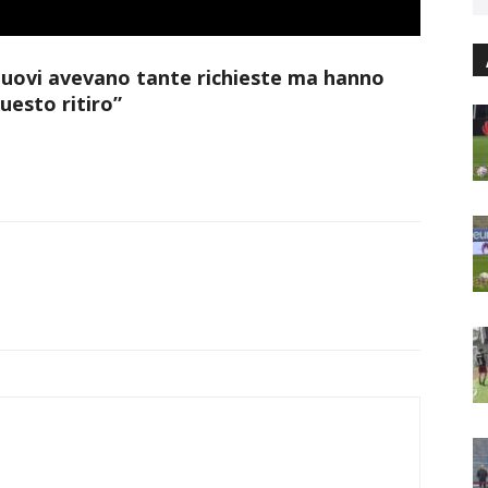
 nuovi avevano tante richieste ma hanno
questo ritiro”