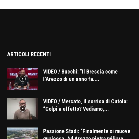
ARTICOLI RECENTI
VIDEO / Bucchi: “Il Brescia come
l’Arezzo di un anno fa....
VIDEO / Mercato, il sorriso di Cutolo:
“Colpi a effetto? Vediamo,...
Passione Stadi: “Finalmente si muove
qualcosa. Ad Arezzo pietra miliare