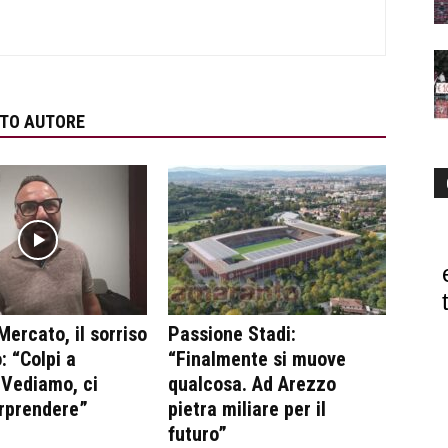
STO AUTORE
Mercato, il sorriso
Passione Stadi:
: “Colpi a
“Finalmente si muove
 Vediamo, ci
qualcosa. Ad Arezzo
rprendere”
pietra miliare per il
futuro”