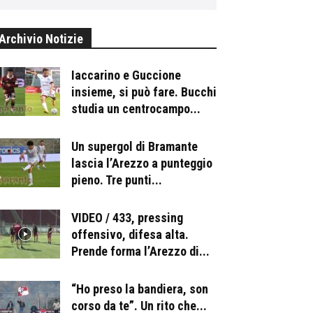
Archivio Notizie
Iaccarino e Guccione
insieme, si può fare. Bucchi
studia un centrocampo...
Un supergol di Bramante
lascia l’Arezzo a punteggio
pieno. Tre punti...
VIDEO / 433, pressing
offensivo, difesa alta.
Prende forma l’Arezzo di...
“Ho preso la bandiera, son
corso da te”. Un rito che...