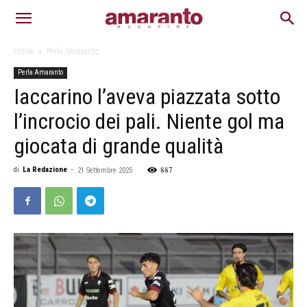
Home
Perla Amaranto
Perla Amaranto
Iaccarino l’aveva piazzata sotto
l’incrocio dei pali. Niente gol ma
giocata di grande qualità
887
di
La Redazione
-
21 Settembre 2025