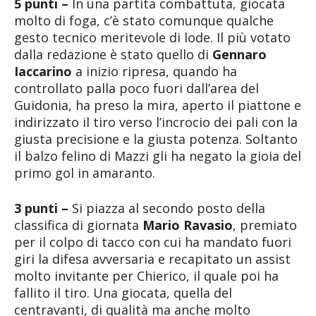
5 punti –
In una partita combattuta, giocata
molto di foga, c’è stato comunque qualche
gesto tecnico meritevole di lode. Il più votato
dalla redazione è stato quello di
Gennaro
Iaccarino
a inizio ripresa, quando ha
controllato palla poco fuori dall’area del
Guidonia, ha preso la mira, aperto il piattone e
indirizzato il tiro verso l’incrocio dei pali con la
giusta precisione e la giusta potenza. Soltanto
il balzo felino di Mazzi gli ha negato la gioia del
primo gol in amaranto.
3 punti –
Si piazza al secondo posto della
classifica di giornata
Mario Ravasio
, premiato
per il colpo di tacco con cui ha mandato fuori
giri la difesa avversaria e recapitato un assist
molto invitante per Chierico, il quale poi ha
fallito il tiro. Una giocata, quella del
centravanti, di qualità ma anche molto