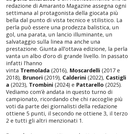
redazione di Amaranto Magazine assegna ogni
settimana al protagonista della giocata più
bella dal punto di vista tecnico e stilistico. La
perla può essere una prodezza balistica, un
gol, una parata, un lancio illuminante, un
salvataggio sulla linea ma anche una
prestazione. Giunta all’ottava edizione, la perla
vanta un albo d’oro di grande livello. In passato
infatti l’hanno
vinta
Tremolada
(2016),
Moscardelli
(2017 e
2018),
Brunori
(2019),
Calderini
(2022),
Castigli
a
(2023),
Trombini
(2024) e
Pattarello
(2025).
Vediamo com’è andata in questo turno di
campionato, ricordando che chi raccoglie più
voti da parte dei giornalisti della redazione
ottiene 5 punti, il secondo ne ottiene 3, il terzo
2 e tutti gli altri menzionati 1.