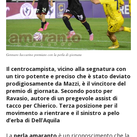
Gennaro Iaccarino premiato con la perla di giornata
Il centrocampista, vicino alla segnatura con
un tiro potente e preciso che è stato deviato
prodigiosamente da Mazzi, è il vincitore del
premio di giornata. Secondo posto per
Ravasio, autore di un pregevole assist di
tacco per Chierico. Terza posizione per il
movimento a rientrare e il sinistro a pelo
d’erba di Dell’Aquila
La
perla amaranto
è un riconoscimento che la