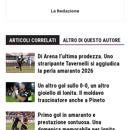
La Redazione
ARTICOLI CORRELATI
ALTRO DI QUESTO AUTORE
Di Arena l’ultima prodezza. Uno
straripante Tavernelli si aggiudica
la perla amaranto 2026
Un altro gol sullo 0-0, un altro
gioiello di Ionita. Il moldavo
trascinatore anche a Pineto
Primo gol in amaranto e
prestazione sontuosa. Una
domenica memorabile per Ionita