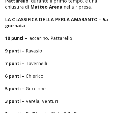
Pattarello
, durante il primo tempo, e una
chiusura di
Matteo Arena
nella ripresa.
LA CLASSIFICA DELLA PERLA AMARANTO – 5a
giornata
10 punti –
Iaccarino, Pattarello
9 punti –
Ravasio
7 punti –
Tavernelli
6 punti –
Chierico
5 punti –
Guccione
3 punti –
Varela, Venturi