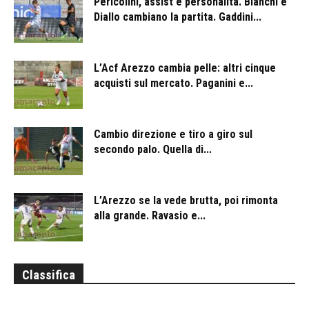
Pericolini, assist e personalità. Bianchi e
Diallo cambiano la partita. Gaddini...
L’Acf Arezzo cambia pelle: altri cinque
acquisti sul mercato. Paganini e...
Cambio direzione e tiro a giro sul
secondo palo. Quella di...
L’Arezzo se la vede brutta, poi rimonta
alla grande. Ravasio e...
Classifica