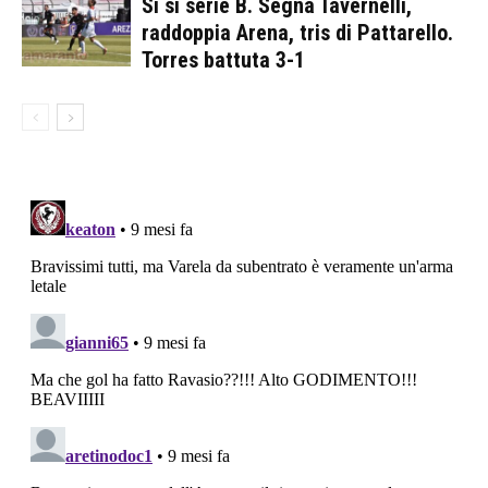
Sì sì serie B. Segna Tavernelli,
raddoppia Arena, tris di Pattarello.
Torres battuta 3-1