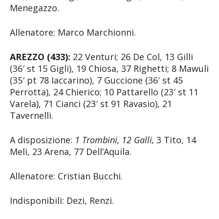
Menegazzo.
Allenatore: Marco Marchionni.
AREZZO (433):
22 Venturi; 26 De Col, 13 Gilli
(36′ st 15 Gigli), 19 Chiosa, 37 Righetti; 8 Mawuli
(35′ pt 78 Iaccarino), 7 Guccione (36′ st 45
Perrotta), 24 Chierico; 10 Pattarello (23′ st 11
Varela), 71 Cianci (23′ st 91 Ravasio), 21
Tavernelli.
A disposizione:
1 Trombini, 12 Galli,
3 Tito, 14
Meli, 23 Arena, 77 Dell’Aquila.
Allenatore: Cristian Bucchi.
Indisponibili: Dezi, Renzi.