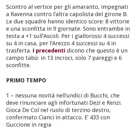
Scontro al vertice per gli amaranto, impegnati
a Ravenna contro l’altra capolista del girone B.
Le due squadre hanno identico score: 8 vittorie
e una sconfitta in 9 giornate. Sono entrambe in
testa a +1 sull’Ascoli. Per i giallorossi 4 successi
su 4 in casa, per l’Arezzo 4 successi su 4 in
trasferta.
I precedenti
dicono che questo è un
campo tabù: in 13 incroci, solo 7 pareggi e 6
sconfitte.
PRIMO TEMPO
1 – nessuna novità nell’undici di Bucchi, che
deve rinunciare agli infortunati Dezi e Renzi.
Gioca De Col nel ruolo di terzino destro,
confermato Cianci in attacco. E’ 433 con
Guccione in regia