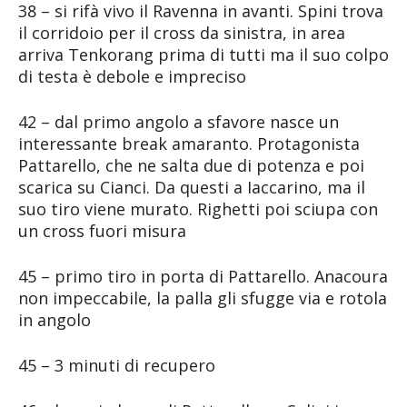
38 – si rifà vivo il Ravenna in avanti. Spini trova
il corridoio per il cross da sinistra, in area
arriva Tenkorang prima di tutti ma il suo colpo
di testa è debole e impreciso
42 – dal primo angolo a sfavore nasce un
interessante break amaranto. Protagonista
Pattarello, che ne salta due di potenza e poi
scarica su Cianci. Da questi a Iaccarino, ma il
suo tiro viene murato. Righetti poi sciupa con
un cross fuori misura
45 – primo tiro in porta di Pattarello. Anacoura
non impeccabile, la palla gli sfugge via e rotola
in angolo
45 – 3 minuti di recupero