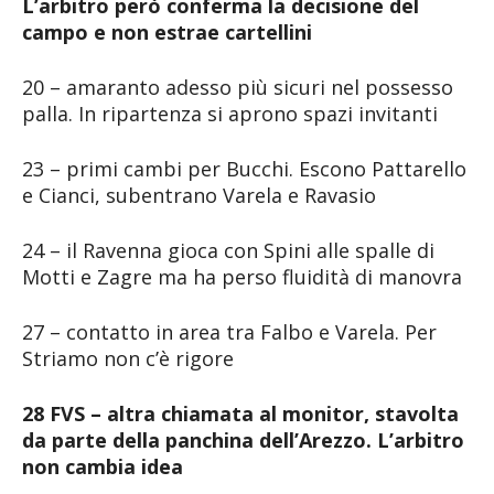
L’arbitro però conferma la decisione del
campo e non estrae cartellini
20 – amaranto adesso più sicuri nel possesso
palla. In ripartenza si aprono spazi invitanti
23 – primi cambi per Bucchi. Escono Pattarello
e Cianci, subentrano Varela e Ravasio
24 – il Ravenna gioca con Spini alle spalle di
Motti e Zagre ma ha perso fluidità di manovra
27 – contatto in area tra Falbo e Varela. Per
Striamo non c’è rigore
28 FVS – altra chiamata al monitor, stavolta
da parte della panchina dell’Arezzo. L’arbitro
non cambia idea