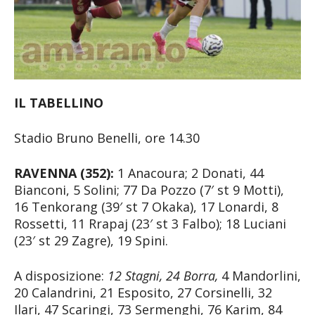
IL TABELLINO
Stadio Bruno Benelli, ore 14.30
RAVENNA (352):
1 Anacoura; 2 Donati, 44
Bianconi, 5 Solini; 77 Da Pozzo (7′ st 9 Motti),
16 Tenkorang (39′ st 7 Okaka), 17 Lonardi, 8
Rossetti, 11 Rrapaj (23′ st 3 Falbo); 18 Luciani
(23′ st 29 Zagre), 19 Spini.
A disposizione:
12 Stagni, 24 Borra,
4 Mandorlini,
20 Calandrini, 21 Esposito, 27 Corsinelli, 32
Ilari, 47 Scaringi, 73 Sermenghi, 76 Karim, 84