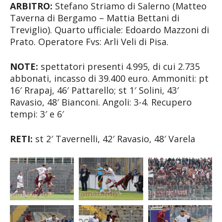
ARBITRO:
Stefano Striamo di Salerno (Matteo
Taverna di Bergamo – Mattia Bettani di
Treviglio). Quarto ufficiale: Edoardo Mazzoni di
Prato. Operatore Fvs: Arli Veli di Pisa.
NOTE:
spettatori presenti 4.995, di cui 2.735
abbonati, incasso di 39.400 euro. Ammoniti: pt
16′ Rrapaj, 46′ Pattarello; st 1′ Solini, 43′
Ravasio, 48′ Bianconi. Angoli: 3-4. Recupero
tempi: 3′ e 6′
RETI:
st 2′ Tavernelli, 42′ Ravasio, 48′ Varela