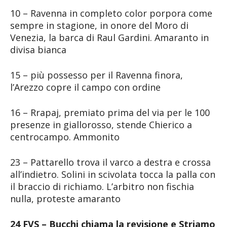
10 – Ravenna in completo color porpora come
sempre in stagione, in onore del Moro di
Venezia, la barca di Raul Gardini. Amaranto in
divisa bianca
15 – più possesso per il Ravenna finora,
l’Arezzo copre il campo con ordine
16 – Rrapaj, premiato prima del via per le 100
presenze in giallorosso, stende Chierico a
centrocampo. Ammonito
23 – Pattarello trova il varco a destra e crossa
all’indietro. Solini in scivolata tocca la palla con
il braccio di richiamo. L’arbitro non fischia
nulla, proteste amaranto
24 FVS – Bucchi chiama la revisione e Striamo