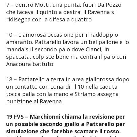
7 – dentro Motti, una punta, fuori Da Pozzo
che faceva il quinto a destra. Il Ravenna si
ridisegna con la difesa a quattro
10 – clamorosa occasione per il raddoppio
amaranto. Pattarello lavora un bel pallone e lo
manda sul secondo palo dove Cianci, in
spaccata, colpisce bene ma centra il palo con
Anacoura battuto
18 – Pattarello a terra in area giallorossa dopo
un contatto con Lonardi. Il 10 nella caduta
tocca palla con la mano e Striamo assegna
punizione al Ravenna
19 FVS – Marchionni chiama la revisione per
un possibile secondo giallo a Pattarello per
simulazione che farebbe scattare il rosso.