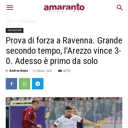
Home
Campionato
Campionato
Prova di forza a Ravenna. Grande
secondo tempo, l’Arezzo vince 3-
0. Adesso è primo da solo
6772
di
Andrea Avato
-
19 Ottobre 2025