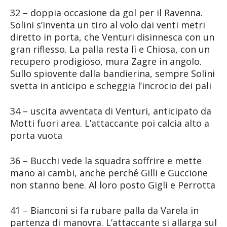
32 – doppia occasione da gol per il Ravenna.
Solini s’inventa un tiro al volo dai venti metri
diretto in porta, che Venturi disinnesca con un
gran riflesso. La palla resta lì e Chiosa, con un
recupero prodigioso, mura Zagre in angolo.
Sullo spiovente dalla bandierina, sempre Solini
svetta in anticipo e scheggia l’incrocio dei pali
34 – uscita avventata di Venturi, anticipato da
Motti fuori area. L’attaccante poi calcia alto a
porta vuota
36 – Bucchi vede la squadra soffrire e mette
mano ai cambi, anche perché Gilli e Guccione
non stanno bene. Al loro posto Gigli e Perrotta
41 – Bianconi si fa rubare palla da Varela in
partenza di manovra. L’attaccante si allarga sul