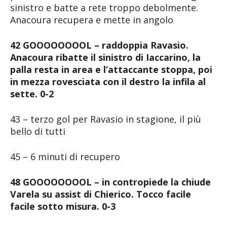
sinistro e batte a rete troppo debolmente.
Anacoura recupera e mette in angolo
42 GOOOOOOOOL – raddoppia Ravasio.
Anacoura ribatte il sinistro di Iaccarino, la
palla resta in area e l’attaccante stoppa, poi
in mezza rovesciata con il destro la infila al
sette. 0-2
43 – terzo gol per Ravasio in stagione, il più
bello di tutti
45 – 6 minuti di recupero
48 GOOOOOOOOL – in contropiede la chiude
Varela su assist di Chierico. Tocco facile
facile sotto misura. 0-3