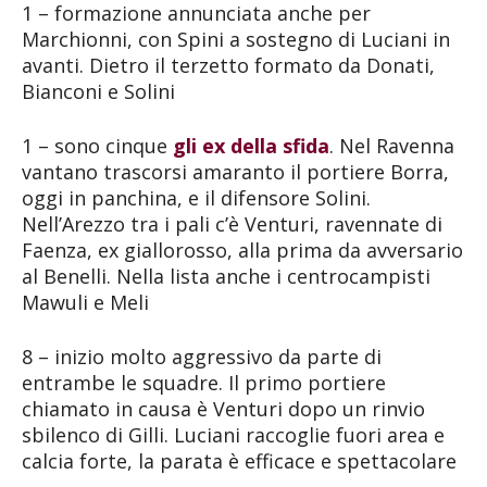
1 – formazione annunciata anche per
Marchionni, con Spini a sostegno di Luciani in
avanti. Dietro il terzetto formato da Donati,
Bianconi e Solini
1 – sono cinque
gli ex della sfida
. Nel Ravenna
vantano trascorsi amaranto il portiere Borra,
oggi in panchina, e il difensore Solini.
Nell’Arezzo tra i pali c’è Venturi, ravennate di
Faenza, ex giallorosso, alla prima da avversario
al Benelli. Nella lista anche i centrocampisti
Mawuli e Meli
8 – inizio molto aggressivo da parte di
entrambe le squadre. Il primo portiere
chiamato in causa è Venturi dopo un rinvio
sbilenco di Gilli. Luciani raccoglie fuori area e
calcia forte, la parata è efficace e spettacolare