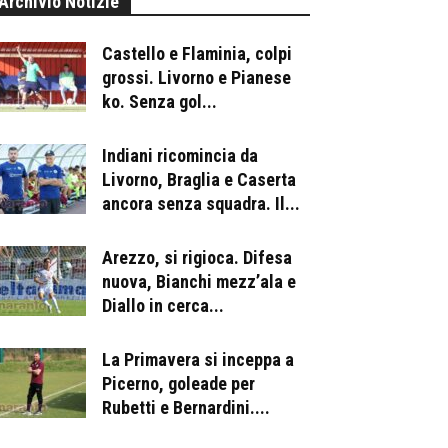
Archivio Notizie
Castello e Flaminia, colpi
grossi. Livorno e Pianese
ko. Senza gol...
Indiani ricomincia da
Livorno, Braglia e Caserta
ancora senza squadra. Il...
Arezzo, si rigioca. Difesa
nuova, Bianchi mezz’ala e
Diallo in cerca...
La Primavera si inceppa a
Picerno, goleade per
Rubetti e Bernardini....