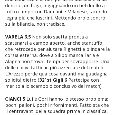
dentro con foga, ingaggiando un bel duello a
tutto campo con Damiani e Milanese, facendo
legna più che lustrini. Mettendo pro e contro
sulla bilancia, non tradisce.
VARELA 6.5
Non solo saetta pronta a
scatenarsi a campo aperto, anche stantuffo
che retrocede per aiutare Righetti e blindare la
corsia esterna, dove a Silipo manca l’aria e
Alagna non trova i tempi per sovrapporre. Una
delle chiavi tattiche più azzeccate del match.
L’Arezzo perde qualcosa davanti ma guadagna
solidità dietro (
32′ st Gigli 6
Partecipa con
merito allo scampolo conclusivo del match).
CIANCI 5
Lui e Gori hanno lo stesso problema:
pochi palloni, pochi rifornimenti. Fatto sta che
il centravanti della squadra prima in classifica,