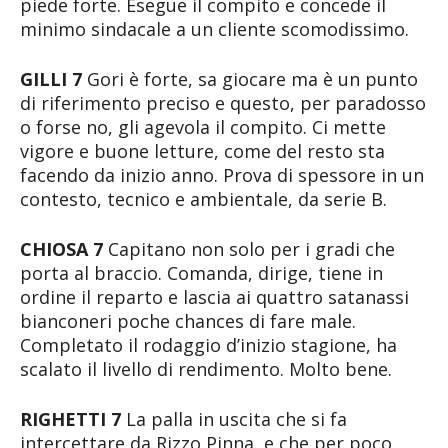
piede forte. Esegue il compito e concede il
minimo sindacale a un cliente scomodissimo.
GILLI 7
Gori è forte, sa giocare ma è un punto
di riferimento preciso e questo, per paradosso
o forse no, gli agevola il compito. Ci mette
vigore e buone letture, come del resto sta
facendo da inizio anno. Prova di spessore in un
contesto, tecnico e ambientale, da serie B.
CHIOSA 7
Capitano non solo per i gradi che
porta al braccio. Comanda, dirige, tiene in
ordine il reparto e lascia ai quattro satanassi
bianconeri poche chances di fare male.
Completato il rodaggio d’inizio stagione, ha
scalato il livello di rendimento. Molto bene.
RIGHETTI 7
La palla in uscita che si fa
intercettare da Rizzo Pinna, e che per poco