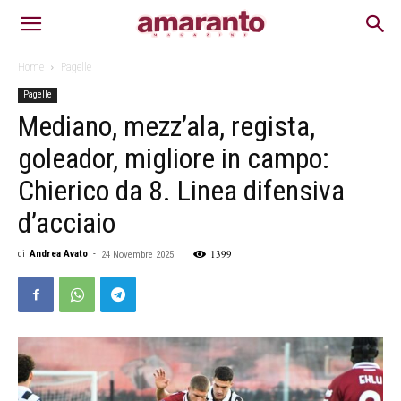
Home
Pagelle
Pagelle
Mediano, mezz’ala, regista,
goleador, migliore in campo:
Chierico da 8. Linea difensiva
d’acciaio
1399
di
Andrea Avato
-
24 Novembre 2025