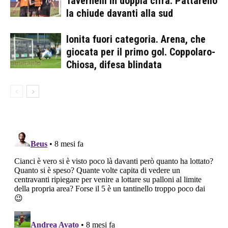
Tavernelli in doppia cifra. Pattarello
la chiude davanti alla sud
Ionita fuori categoria. Arena, che
giocata per il primo gol. Coppolaro-
Chiosa, difesa blindata