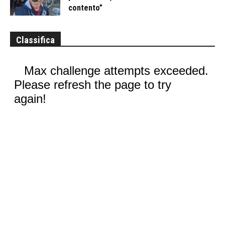
contento”
Classifica