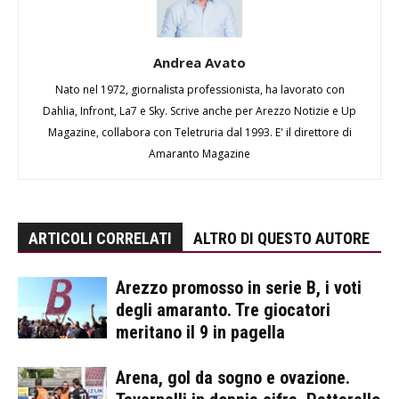
Andrea Avato
Nato nel 1972, giornalista professionista, ha lavorato con
Dahlia, Infront, La7 e Sky. Scrive anche per Arezzo Notizie e Up
Magazine, collabora con Teletruria dal 1993. E' il direttore di
Amaranto Magazine
ARTICOLI CORRELATI
ALTRO DI QUESTO AUTORE
Arezzo promosso in serie B, i voti
degli amaranto. Tre giocatori
meritano il 9 in pagella
Arena, gol da sogno e ovazione.