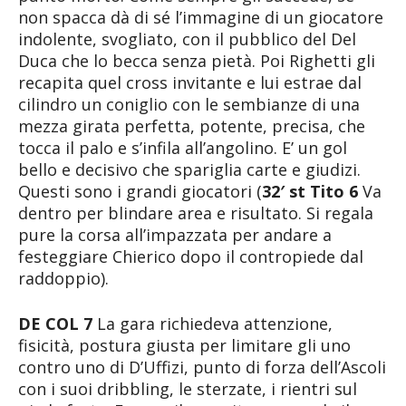
non spacca dà di sé l’immagine di un giocatore
indolente, svogliato, con il pubblico del Del
Duca che lo becca senza pietà. Poi Righetti gli
recapita quel cross invitante e lui estrae dal
cilindro un coniglio con le sembianze di una
mezza girata perfetta, potente, precisa, che
tocca il palo e s’infila all’angolino. E’ un gol
bello e decisivo che spariglia carte e giudizi.
Questi sono i grandi giocatori (
32′ st Tito 6
Va
dentro per blindare area e risultato. Si regala
pure la corsa all’impazzata per andare a
festeggiare Chierico dopo il contropiede dal
raddoppio).
DE COL 7
La gara richiedeva attenzione,
fisicità, postura giusta per limitare gli uno
contro uno di D’Uffizi, punto di forza dell’Ascoli
con i suoi dribbling, le sterzate, i rientri sul