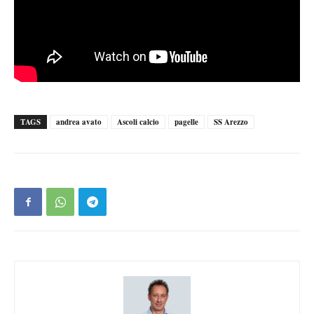
TAGS
andrea avato
Ascoli calcio
pagelle
SS Arezzo