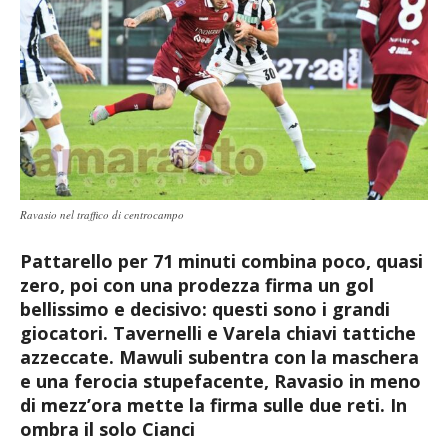
Ravasio nel traffico di centrocampo
Pattarello per 71 minuti combina poco, quasi
zero, poi con una prodezza firma un gol
bellissimo e decisivo: questi sono i grandi
giocatori. Tavernelli e Varela chiavi tattiche
azzeccate. Mawuli subentra con la maschera
e una ferocia stupefacente, Ravasio in meno
di mezz’ora mette la firma sulle due reti. In
ombra il solo Cianci