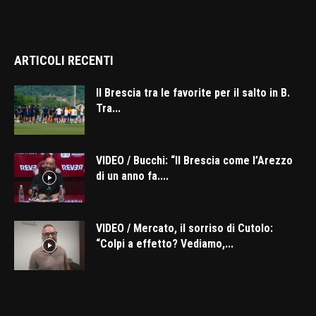
ARTICOLI RECENTI
Il Brescia tra le favorite per il salto in B.
Tra...
VIDEO / Bucchi: “Il Brescia come l’Arezzo
di un anno fa....
VIDEO / Mercato, il sorriso di Cutolo:
“Colpi a effetto? Vediamo,...