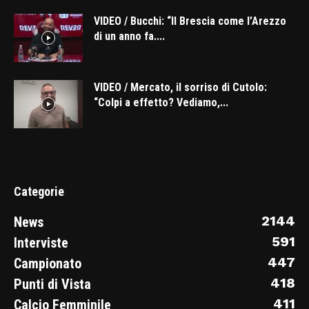
VIDEO / Bucchi: “Il Brescia come l’Arezzo
di un anno fa....
VIDEO / Mercato, il sorriso di Cutolo:
“Colpi a effetto? Vediamo,...
Categorie
2144
News
591
Interviste
447
Campionato
418
Punti di Vista
411
Calcio Femminile