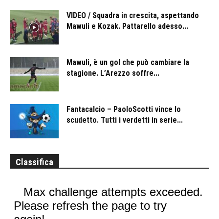
VIDEO / Squadra in crescita, aspettando
Mawuli e Kozak. Pattarello adesso...
Mawuli, è un gol che può cambiare la
stagione. L’Arezzo soffre...
Fantacalcio – PaoloScotti vince lo
scudetto. Tutti i verdetti in serie...
Classifica