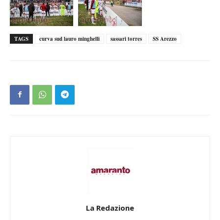
TAGS
curva sud lauro minghelli
sassari torres
SS Arezzo
La Redazione