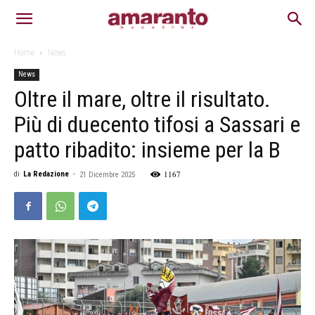
Home
News
News
Oltre il mare, oltre il risultato.
Più di duecento tifosi a Sassari e
patto ribadito: insieme per la B
1167
di
La Redazione
-
21 Dicembre 2025