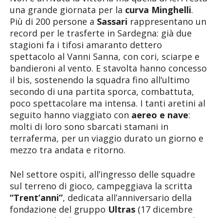
una grande giornata per la
curva Minghelli
.
Più di 200 persone a
Sassari
rappresentano un
record per le trasferte in Sardegna: già due
stagioni fa i tifosi amaranto dettero
spettacolo al Vanni Sanna, con cori, sciarpe e
bandieroni al vento. E stavolta hanno concesso
il bis, sostenendo la squadra fino all’ultimo
secondo di una partita sporca, combattuta,
poco spettacolare ma intensa. I tanti aretini al
seguito hanno viaggiato con
aereo e nave
:
molti di loro sono sbarcati stamani in
terraferma, per un viaggio durato un giorno e
mezzo tra andata e ritorno.
Nel settore ospiti, all’ingresso delle squadre
sul terreno di gioco, campeggiava la scritta
“Trent’anni”
, dedicata all’anniversario della
fondazione del gruppo
Ultras
(17 dicembre