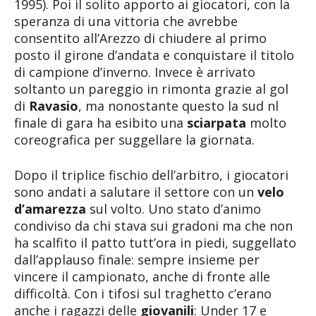
1995). Poi il solito apporto ai giocatori, con la
speranza di una vittoria che avrebbe
consentito all’Arezzo di chiudere al primo
posto il girone d’andata e conquistare il titolo
di campione d’inverno. Invece è arrivato
soltanto un pareggio in rimonta grazie al gol
di
Ravasio
, ma nonostante questo la sud nl
finale di gara ha esibito una
sciarpata
molto
coreografica per suggellare la giornata.
Dopo il triplice fischio dell’arbitro, i giocatori
sono andati a salutare il settore con un
velo
d’amarezza
sul volto. Uno stato d’animo
condiviso da chi stava sui gradoni ma che non
ha scalfito il patto tutt’ora in piedi, suggellato
dall’applauso finale: sempre insieme per
vincere il campionato, anche di fronte alle
difficoltà. Con i tifosi sul traghetto c’erano
anche i ragazzi delle
giovanili
: Under 17 e