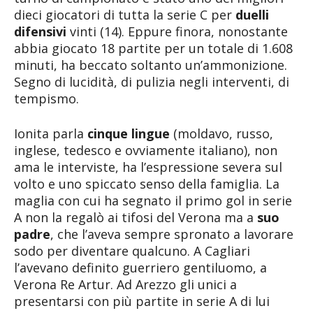
dieci giocatori di tutta la serie C per
duelli
difensivi
vinti (14). Eppure finora, nonostante
abbia giocato 18 partite per un totale di 1.608
minuti, ha beccato soltanto un’ammonizione.
Segno di lucidità, di pulizia negli interventi, di
tempismo.
Ionita parla
cinque lingue
(moldavo, russo,
inglese, tedesco e ovviamente italiano), non
ama le interviste, ha l’espressione severa sul
volto e uno spiccato senso della famiglia. La
maglia con cui ha segnato il primo gol in serie
A non la regalò ai tifosi del Verona ma a
suo
padre
, che l’aveva sempre spronato a lavorare
sodo per diventare qualcuno. A Cagliari
l’avevano definito guerriero gentiluomo, a
Verona Re Artur. Ad Arezzo gli unici a
presentarsi con più partite in serie A di lui