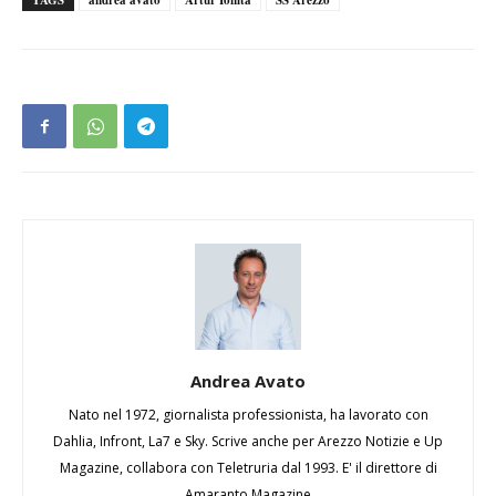
TAGS
andrea avato
Artur Ionita
SS Arezzo
Andrea Avato
Nato nel 1972, giornalista professionista, ha lavorato con
Dahlia, Infront, La7 e Sky. Scrive anche per Arezzo Notizie e Up
Magazine, collabora con Teletruria dal 1993. E' il direttore di
Amaranto Magazine