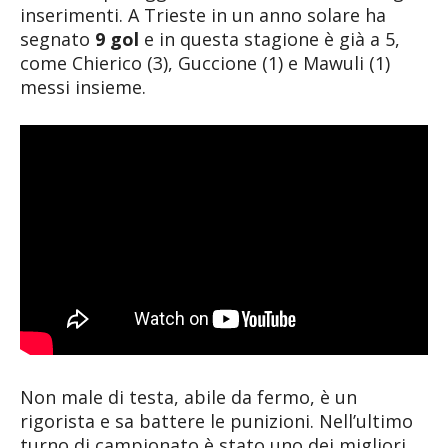
inserimenti. A Trieste in un anno solare ha
segnato
9 gol
e in questa stagione è già a 5,
come Chierico (3), Guccione (1) e Mawuli (1)
messi insieme.
Non male di testa, abile da fermo, è un
rigorista e sa battere le punizioni. Nell’ultimo
turno di campionato è stato uno dei migliori