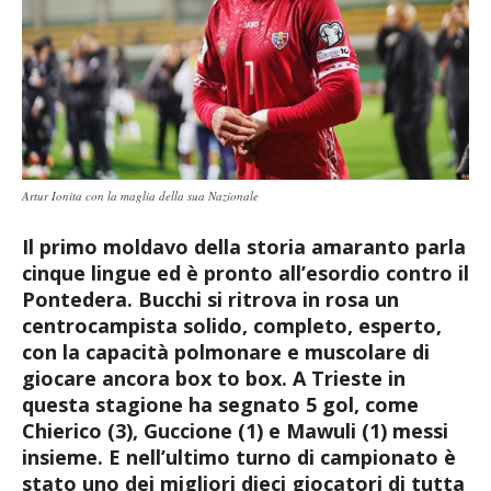
Artur Ionita con la maglia della sua Nazionale
Il primo moldavo della storia amaranto parla
cinque lingue ed è pronto all’esordio contro il
Pontedera. Bucchi si ritrova in rosa un
centrocampista solido, completo, esperto,
con la capacità polmonare e muscolare di
giocare ancora box to box. A Trieste in
questa stagione ha segnato 5 gol, come
Chierico (3), Guccione (1) e Mawuli (1) messi
insieme. E nell’ultimo turno di campionato è
stato uno dei migliori dieci giocatori di tutta