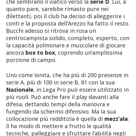
che sembrano il viatico verso la
serie D
. Lui, a
quanto pare, sarebbe rimasto pure nei
dilettanti, poi il club ha deciso di alleggerire i
conti e la proposta dell’Arezzo ha fatto il resto.
Bucchi adesso si ritrova in rosa un
centrocampista solido, completo, esperto, con
la capacità polmonare e muscolare di giocare
ancora
box to box
, coprendo un’amplissima
porzione di campo.
Uno come Ionita, che ha più di 200 presenze in
serie A, più di 100 in serie B, 81 con la sua
Nazionale
, in Lega Pro può essere utilizzato in
più ruoli. Può anche fare il play davanti alla
difesa, dettando tempi della manovra e
fungendo da schermo difensivo. Ma la sua
collocazione più redditizia è quella di
mezz’ala
:
lì ha modo di mettere a frutto le qualità
tecniche, palleggiare e sfruttare l’abilità negli