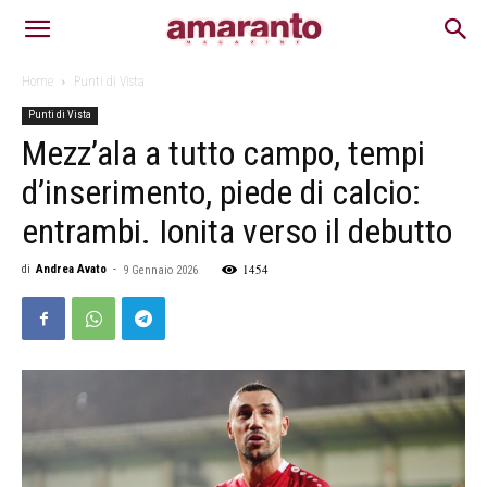
Home
Punti di Vista
Punti di Vista
Mezz’ala a tutto campo, tempi
d’inserimento, piede di calcio:
entrambi. Ionita verso il debutto
1454
di
Andrea Avato
-
9 Gennaio 2026