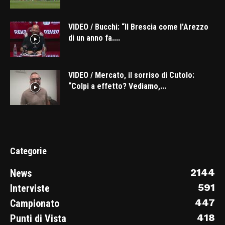
VIDEO / Bucchi: “Il Brescia come l’Arezzo
di un anno fa....
VIDEO / Mercato, il sorriso di Cutolo:
“Colpi a effetto? Vediamo,...
Categorie
2144
News
591
Interviste
447
Campionato
418
Punti di Vista