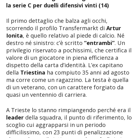
la serie C per duelli difensivi vinti (14)
Il primo dettaglio che balza agli occhi,
scorrendo il profilo Transfermarkt di
Artur
Ionita
, è quello relativo al piede di calcio. Né
destro né sinistro: c’è scritto
“entrambi”
. Un
privilegio riservato a pochissimi, che certifica il
valore di un giocatore in piena efficienza a
dispetto della carta d’identità. L’ex capitano
della
Triestina
ha compiuto 35 anni ad agosto
ma corre come un ragazzino. La testa è quella
di un veterano, con un carattere forgiato da
quasi un ventennio di carriera.
A Trieste lo stanno rimpiangendo perché era il
leader
della squadra, il punto di riferimento, lo
scoglio cui aggrapparsi in un periodo
difficilissimo, con 23 punti di penalizzazione