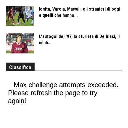
Ionita, Varela, Mawuli: gli stranieri di oggi
e quelli che hanno...
L’autogol del ’97, la sfuriata di De Biasi, il
cd di...
Classifica