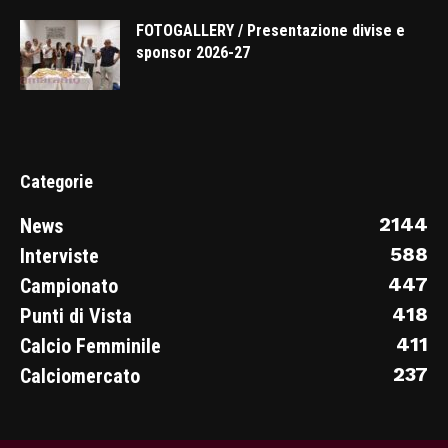
FOTOGALLERY / Presentazione divise e
sponsor 2026-27
Categorie
2144
News
588
Interviste
447
Campionato
418
Punti di Vista
411
Calcio Femminile
237
Calciomercato