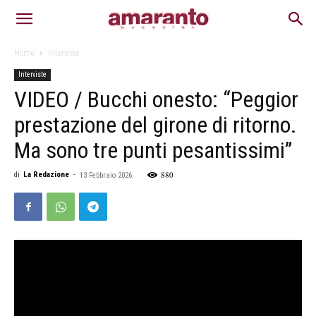
Home
Interviste
Interviste
VIDEO / Bucchi onesto: “Peggior
prestazione del girone di ritorno.
Ma sono tre punti pesantissimi”
880
di
La Redazione
-
13 Febbraio 2026