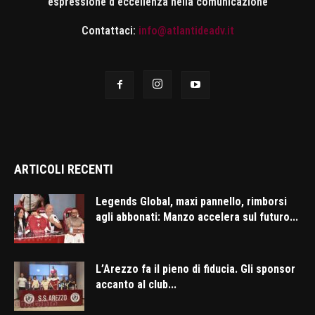
espressione d'eccellenza nella comunicazione
Contattaci:
info@atlantideadv.it
ARTICOLI RECENTI
Legends Global, maxi pannello, rimborsi
agli abbonati: Manzo accelera sul futuro...
L’Arezzo fa il pieno di fiducia. Gli sponsor
accanto al club...