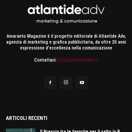
Amaranto Magazine è il progetto editoriale di Atlantide Adv,
agenzia di marketing e grafica pubblicitaria, da oltre 20 anni
espressione d'eccellenza nella comunicazione
Contattaci:
info@atlantideadv.it
ARTICOLI RECENTI
Il Brescia tra le favorite per il salto in B.