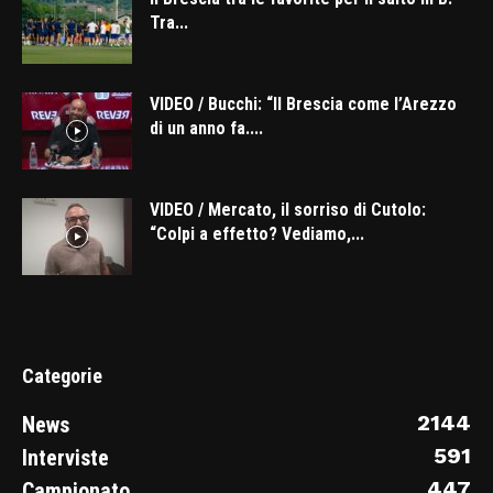
Tra...
VIDEO / Bucchi: “Il Brescia come l’Arezzo
di un anno fa....
VIDEO / Mercato, il sorriso di Cutolo:
“Colpi a effetto? Vediamo,...
Categorie
2144
News
591
Interviste
447
Campionato