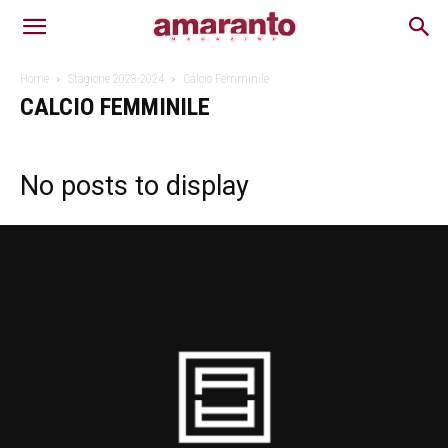
Home
Stagione 2023-2024
Calcio Femminile
CALCIO FEMMINILE
No posts to display