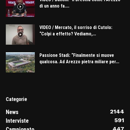
di un anno fa....
VIDEO / Mercato, il sorriso di Cutolo:
“Colpi a effetto? Vediamo,...
Passione Stadi: “Finalmente si muove
qualcosa. Ad Arezzo pietra miliare per...
Categorie
2144
News
591
Interviste
447
Campionato