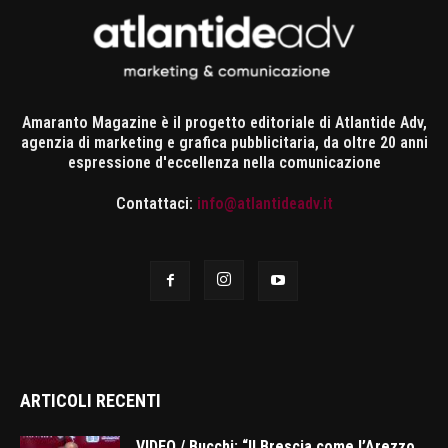
Amaranto Magazine è il progetto editoriale di Atlantide Adv,
agenzia di marketing e grafica pubblicitaria, da oltre 20 anni
espressione d'eccellenza nella comunicazione
Contattaci:
info@atlantideadv.it
ARTICOLI RECENTI
VIDEO / Bucchi: “Il Brescia come l’Arezzo