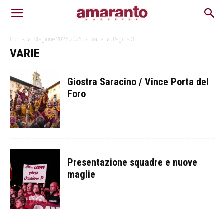
Home
Stagione 2025-2026
Varie
Pagina 3
VARIE
Giostra Saracino / Vince Porta del
Foro
Presentazione squadre e nuove
maglie