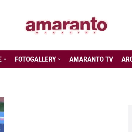
E
FOTOGALLERY
Amaranto
AMARANTO TV
AR
Magazine