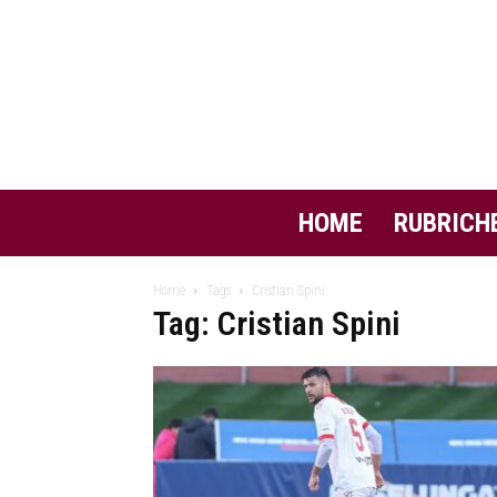
HOME
RUBRICH
Home
Tags
Cristian Spini
Tag: Cristian Spini