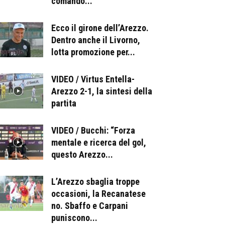
comando...
Ecco il girone dell’Arezzo.
Dentro anche il Livorno,
lotta promozione per...
VIDEO / Virtus Entella-
Arezzo 2-1, la sintesi della
partita
VIDEO / Bucchi: “Forza
mentale e ricerca del gol,
questo Arezzo...
L’Arezzo sbaglia troppe
occasioni, la Recanatese
no. Sbaffo e Carpani
puniscono...