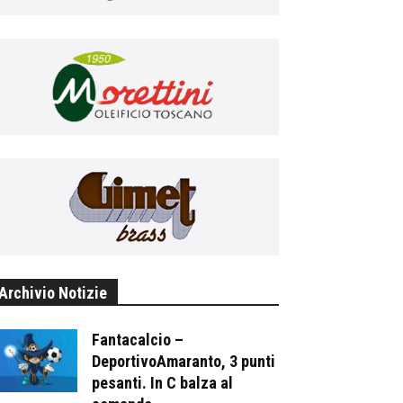
Archivio Notizie
Fantacalcio –
DeportivoAmaranto, 3 punti
pesanti. In C balza al