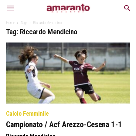
Home
Tags
Riccardo Mendicino
Tag: Riccardo Mendicino
Calcio Femminile
Campionato / Acf Arezzo-Cesena 1-1