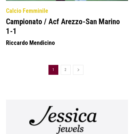
Calcio Femminile
Campionato / Acf Arezzo-San Marino
1-1
Riccardo Mendicino
1
2