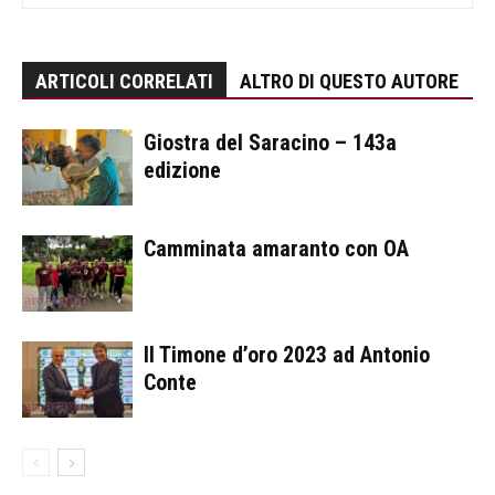
ARTICOLI CORRELATI
ALTRO DI QUESTO AUTORE
Giostra del Saracino – 143a
edizione
Camminata amaranto con OA
Il Timone d’oro 2023 ad Antonio
Conte