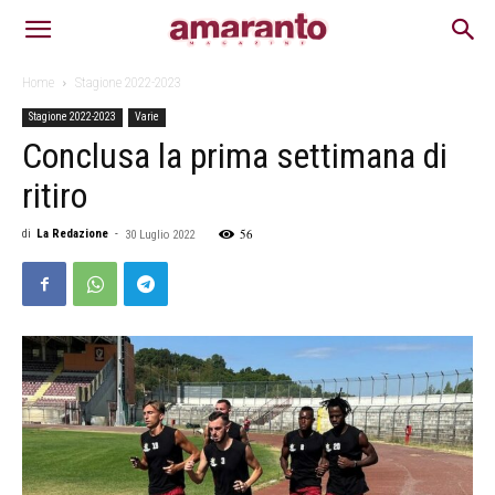
Home
Stagione 2022-2023
Stagione 2022-2023
Varie
Conclusa la prima settimana di
ritiro
56
di
La Redazione
-
30 Luglio 2022