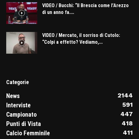
VIDEO / Bucchi: “Il Brescia come l’Arezzo
di un anno fa....
VIDEO / Mercato, il sorriso di Cutolo:
“Colpi a effetto? Vediamo,...
Categorie
2144
News
591
Interviste
447
Campionato
418
Punti di Vista
411
Calcio Femminile