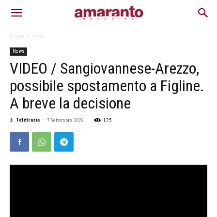
Home
News
News
VIDEO / Sangiovannese-Arezzo,
possibile spostamento a Figline.
A breve la decisione
125
di
Teletruria
-
7 Settembre 2022