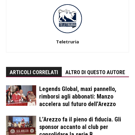
Teletruria
ARTICOLI CORRELATI
ALTRO DI QUESTO AUTORE
Legends Global, maxi pannello,
rimborsi agli abbonati: Manzo
accelera sul futuro dell’Arezzo
L’Arezzo fa il pieno di fiducia. Gli
sponsor accanto al club per
consolidare la serie B