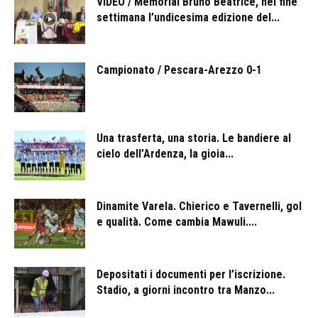
VIDEO / Memorial Bruno Beatrice, nel fine
settimana l’undicesima edizione del...
Campionato / Pescara-Arezzo 0-1
Una trasferta, una storia. Le bandiere al
cielo dell’Ardenza, la gioia...
Dinamite Varela. Chierico e Tavernelli, gol
e qualità. Come cambia Mawuli....
Depositati i documenti per l’iscrizione.
Stadio, a giorni incontro tra Manzo...