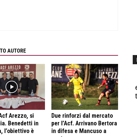
STO AUTORE
Acf Arezzo, si
Due rinforzi dal mercato
ia. Benedetti in
per l’Acf. Arrivano Bertora
, l’obiettivo è
in difesa e Mancuso a