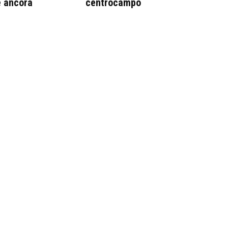
e ancora
centrocampo