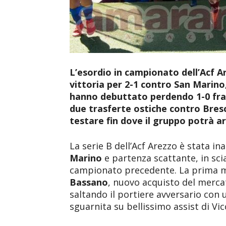
L’esordio in campionato dell’Acf A
vittoria per 2-1 contro San Marino,
hanno debuttato perdendo 1-0 fra
due trasferte ostiche contro Bres
testare fin dove il gruppo potrà ar
La serie B dell’Acf Arezzo è stata i
Marino
e partenza scattante, in scia
campionato precedente. La prima m
Bassano
, nuovo acquisto del merca
saltando il portiere avversario con
sguarnita su bellissimo assist di Vic