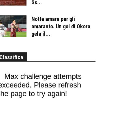
Ss...
Notte amara per gli
amaranto. Un gol di Okoro
gela il...
Classifica