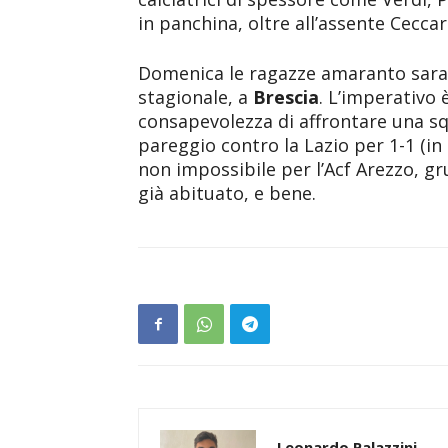
in panchina, oltre all’assente Ceccare
Domenica le ragazze amaranto saran
stagionale, a
Brescia
. L’imperativo è
consapevolezza di affrontare una sq
pareggio contro la Lazio per 1-1 (in 
non impossibile per l’Acf Arezzo, gr
già abituato, e bene.
Leonardo Palazzini