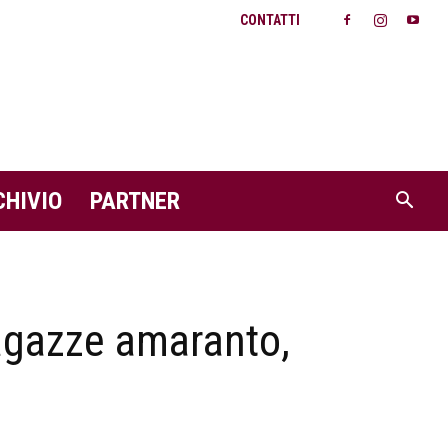
CONTATTI
CHIVIO
PARTNER
ragazze amaranto,