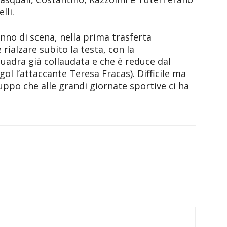
lli.
no di scena, nella prima trasferta
 rialzare subito la testa, con la
uadra già collaudata e che è reduce dal
gol l’attaccante Teresa Fracas). Difficile ma
uppo che alle grandi giornate sportive ci ha