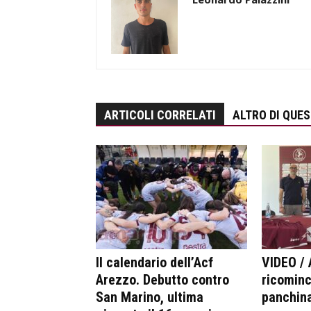
ARTICOLI CORRELATI
ALTRO DI QUE
Il calendario dell’Acf
VIDEO / 
Arezzo. Debutto contro
ricominc
San Marino, ultima
panchina