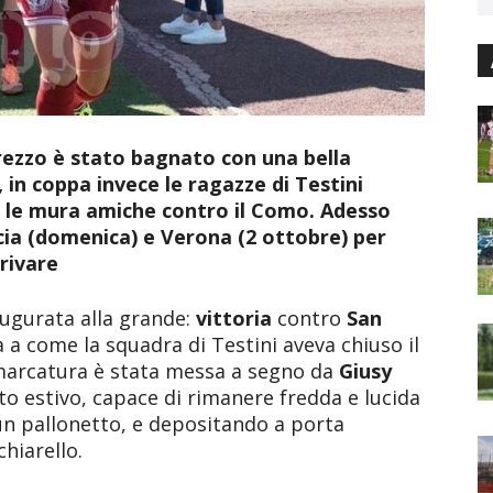
rezzo è stato bagnato con una bella
 in coppa invece le ragazze di Testini
 le mura amiche contro il Como. Adesso
cia (domenica) e Verona (2 ottobre) per
rivare
naugurata alla grande:
vittoria
contro
San
 a come la squadra di Testini aveva chiuso il
arcatura è stata messa a segno da
Giusy
to estivo, capace di rimanere fredda e lucida
 un pallonetto, e depositando a porta
chiarello.