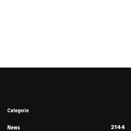
Categorie
2144
News