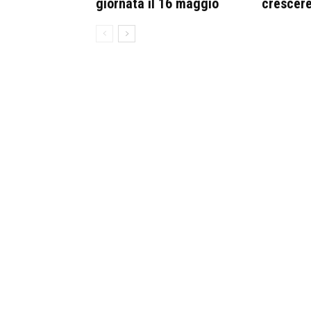
giornata il 16 maggio
crescer