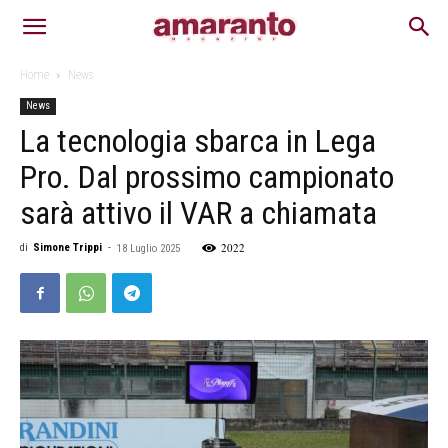
Home
News
News
La tecnologia sbarca in Lega
Pro. Dal prossimo campionato
sarà attivo il VAR a chiamata
2022
di
Simone Trippi
-
18 Luglio 2025