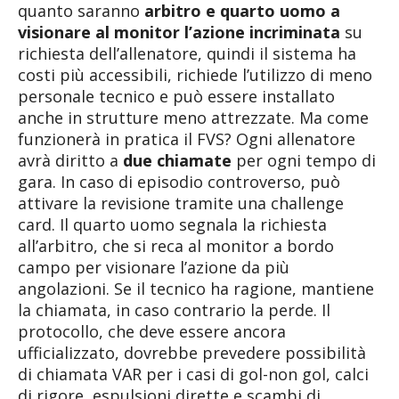
quanto saranno
arbitro e quarto uomo a
visionare al monitor l’azione incriminata
su
richiesta dell’allenatore, quindi il sistema ha
costi più accessibili, richiede l’utilizzo di meno
personale tecnico e può essere installato
anche in strutture meno attrezzate. Ma come
funzionerà in pratica il FVS? Ogni allenatore
avrà diritto a
due chiamate
per ogni tempo di
gara. In caso di episodio controverso, può
attivare la revisione tramite una challenge
card. Il quarto uomo segnala la richiesta
all’arbitro, che si reca al monitor a bordo
campo per visionare l’azione da più
angolazioni. Se il tecnico ha ragione, mantiene
la chiamata, in caso contrario la perde. Il
protocollo, che deve essere ancora
ufficializzato, dovrebbe prevedere possibilità
di chiamata VAR per i casi di gol-non gol, calci
di rigore, espulsioni dirette e scambi di