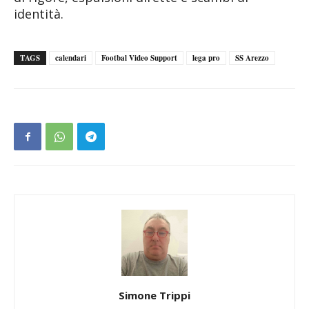
identità.
TAGS
calendari
Footbal Video Support
lega pro
SS Arezzo
Simone Trippi