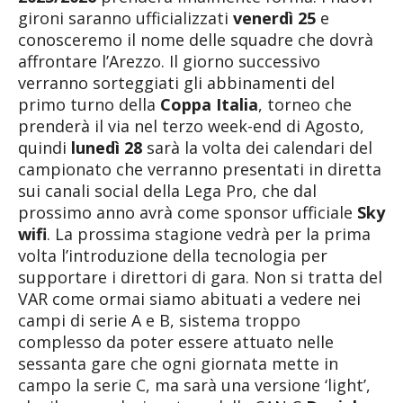
gironi saranno ufficializzati
venerdì 25
e
conosceremo il nome delle squadre che dovrà
affrontare l’Arezzo. Il giorno successivo
verranno sorteggiati gli abbinamenti del
primo turno della
Coppa Italia
, torneo che
prenderà il via nel terzo week-end di Agosto,
quindi
lunedì 28
sarà la volta dei calendari del
campionato che verranno presentati in diretta
sui canali social della Lega Pro, che dal
prossimo anno avrà come sponsor ufficiale
Sky
wifi
. La prossima stagione vedrà per la prima
volta l’introduzione della tecnologia per
supportare i direttori di gara. Non si tratta del
VAR come ormai siamo abituati a vedere nei
campi di serie A e B, sistema troppo
complesso da poter essere attuato nelle
sessanta gare che ogni giornata mette in
campo la serie C, ma sarà una versione ‘light’,