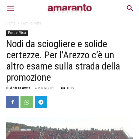
Home
Punti di Vista
Punti di Vista
Nodi da sciogliere e solide
certezze. Per l’Arezzo c’è un
altro esame sulla strada della
promozione
1055
di
Andrea Avato
-
4 Marzo 2023