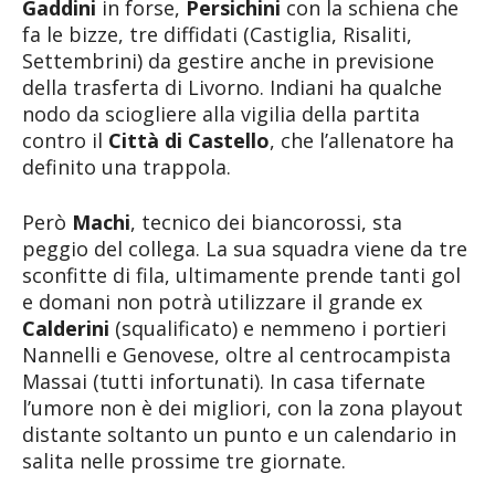
Gaddini
in forse,
Persichini
con la schiena che
fa le bizze, tre diffidati (Castiglia, Risaliti,
Settembrini) da gestire anche in previsione
della trasferta di Livorno. Indiani ha qualche
nodo da sciogliere alla vigilia della partita
contro il
Città di Castello
, che l’allenatore ha
definito una trappola.
Però
Machi
, tecnico dei biancorossi, sta
peggio del collega. La sua squadra viene da tre
sconfitte di fila, ultimamente prende tanti gol
e domani non potrà utilizzare il grande ex
Calderini
(squalificato) e nemmeno i portieri
Nannelli e Genovese, oltre al centrocampista
Massai (tutti infortunati). In casa tifernate
l’umore non è dei migliori, con la zona playout
distante soltanto un punto e un calendario in
salita nelle prossime tre giornate.