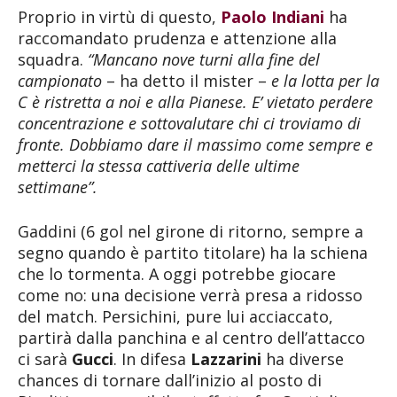
Proprio in virtù di questo,
Paolo Indiani
ha
raccomandato prudenza e attenzione alla
squadra.
“Mancano nove turni alla fine del
campionato
– ha detto il mister –
e la lotta per la
C è ristretta a noi e alla Pianese. E’ vietato perdere
concentrazione e sottovalutare chi ci troviamo di
fronte. Dobbiamo dare il massimo come sempre e
metterci la stessa cattiveria delle ultime
settimane”.
Gaddini (6 gol nel girone di ritorno, sempre a
segno quando è partito titolare) ha la schiena
che lo tormenta. A oggi potrebbe giocare
come no: una decisione verrà presa a ridosso
del match. Persichini, pure lui acciaccato,
partirà dalla panchina e al centro dell’attacco
ci sarà
Gucci
. In difesa
Lazzarini
ha diverse
chances di tornare dall’inizio al posto di