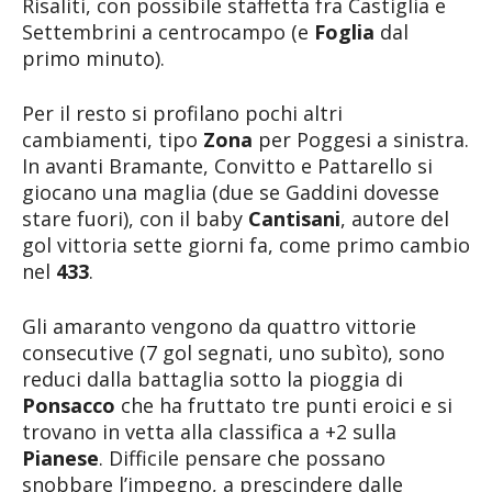
Risaliti, con possibile staffetta fra Castiglia e
Settembrini a centrocampo (e
Foglia
dal
primo minuto).
Per il resto si profilano pochi altri
cambiamenti, tipo
Zona
per Poggesi a sinistra.
In avanti Bramante, Convitto e Pattarello si
giocano una maglia (due se Gaddini dovesse
stare fuori), con il baby
Cantisani
, autore del
gol vittoria sette giorni fa, come primo cambio
nel
433
.
Gli amaranto vengono da quattro vittorie
consecutive (7 gol segnati, uno subìto), sono
reduci dalla battaglia sotto la pioggia di
Ponsacco
che ha fruttato tre punti eroici e si
trovano in vetta alla classifica a +2 sulla
Pianese
. Difficile pensare che possano
snobbare l’impegno, a prescindere dalle