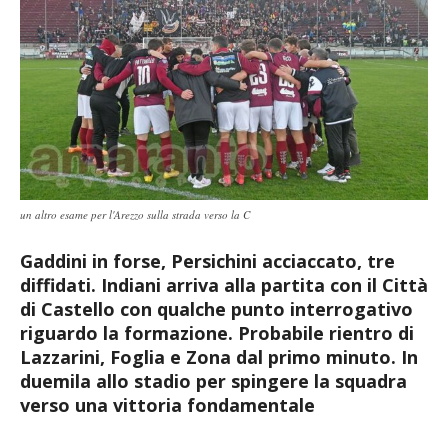
un altro esame per l'Arezzo sulla strada verso la C
Gaddini in forse, Persichini acciaccato, tre
diffidati. Indiani arriva alla partita con il Città
di Castello con qualche punto interrogativo
riguardo la formazione. Probabile rientro di
Lazzarini, Foglia e Zona dal primo minuto. In
duemila allo stadio per spingere la squadra
verso una vittoria fondamentale