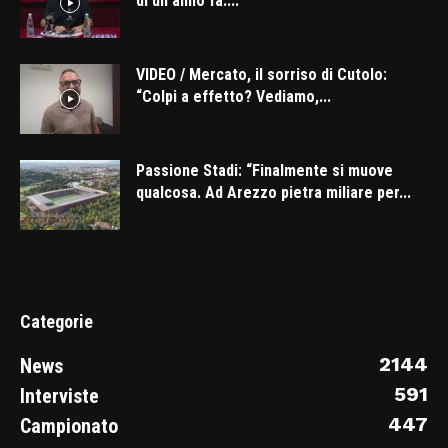
di un anno fa....
VIDEO / Mercato, il sorriso di Cutolo:
“Colpi a effetto? Vediamo,...
Passione Stadi: “Finalmente si muove
qualcosa. Ad Arezzo pietra miliare per...
Categorie
2144
News
591
Interviste
447
Campionato