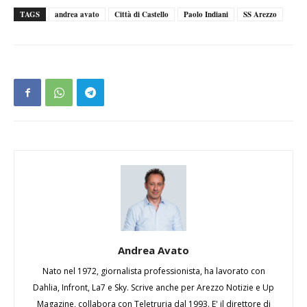
TAGS
andrea avato
Città di Castello
Paolo Indiani
SS Arezzo
Andrea Avato
Nato nel 1972, giornalista professionista, ha lavorato con
Dahlia, Infront, La7 e Sky. Scrive anche per Arezzo Notizie e Up
Magazine, collabora con Teletruria dal 1993. E' il direttore di