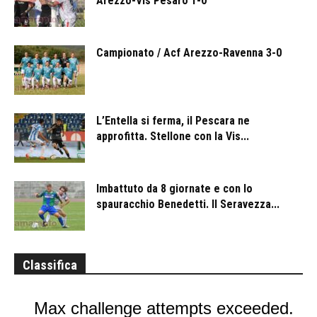
Arezzo-Vis Pesaro 1-0
Campionato / Acf Arezzo-Ravenna 3-0
L’Entella si ferma, il Pescara ne
approfitta. Stellone con la Vis...
Imbattuto da 8 giornate e con lo
spauracchio Benedetti. Il Seravezza...
Classifica