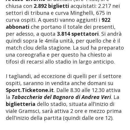
chiusa con
2.892 biglietti
acquistati: 2.217 nei
settori di tribuna e curva Minghelli, 675 in
curva ospiti. A questi vanno aggiunti i
922
abbonati
che portano il totale dei presenti,
per adesso, a quota
3.814 spettatori
. Si andrà
quindi sopra le 4mila unità, per quello che è il
match clou della stagione. La sud ha preparato
una coreografia e per questo ha chiesto ai
tifosi di recarsi allo stadio in largo anticipo.
I tagliandi, ad eccezione di quelli per il settore
ospiti, saranno in vendita anche domani su
Sport.Ticketone.it
. Dalle 8.30 alle 12.30 attiva
la
Tabaccheria del Bagnoro di Andrea Veri
. La
biglietteria
dello stadio, situata all’inizio di
viale Gramsci, sarà attiva 2 ore e mezzo prima
dell’inizio della partita (quindi dalle ore 12).