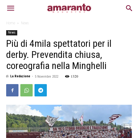
Home
News
News
Più di 4mila spettatori per il
derby. Prevendita chiusa,
coreografia nella Minghelli
1320
di
La Redazione
-
5 Novembre 2022