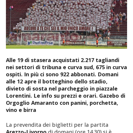
Alle 19 di stasera acquistati 2.217 tagliandi
nei settori di tribuna e curva sud, 675 in curva
ospiti. In più ci sono 922 abbonati. Domani
alle 12 apre il botteghino dello stadio,
divieto di sosta nel parcheggio in piazzale
Lorentini. Le info su prezzi e orari. Gazebo di
Orgoglio Amaranto con panini, porchetta,
vino e birra
La prevendita dei biglietti per la partita
Arezzo-Livorno
di domani (ore 14.30) si è