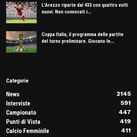
L’Arezzo riparte dal 433 con quattro volti
nuovi. Non convocati i...
Coppa Italia, il programma delle partite
del turno preliminare. Giocano le...
Categorie
2145
News
591
Interviste
447
Campionato
419
Punti di Vista
411
Calcio Femminile