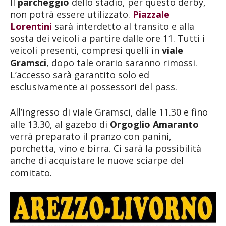
Il
parcheggio
dello stadio, per questo derby,
non potrà essere utilizzato.
Piazzale
Lorentini
sarà interdetto al transito e alla
sosta dei veicoli a partire dalle ore 11. Tutti i
veicoli presenti, compresi quelli in
viale
Gramsci
, dopo tale orario saranno rimossi.
L’accesso sarà garantito solo ed
esclusivamente ai possessori del pass.
All’ingresso di viale Gramsci, dalle 11.30 e fino
alle 13.30, al gazebo di
Orgoglio Amaranto
verrà preparato il pranzo con panini,
porchetta, vino e birra. Ci sarà la possibilità
anche di acquistare le nuove sciarpe del
comitato.