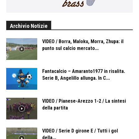
Archivio Notizie
VIDEO / Borra, Maloku, Morra, Zhupa: il
punto sul calcio mercato...
Fantacalcio – Amaranto1977 in risalita.
Serie B, Angelillo allunga. In C...
VIDEO / Pianese-Arezzo 1-2 / La sintesi
della partita
VIDEO / Serie D girone E / Tutti i gol
della...