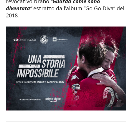
l’evocativo brano
“
Guarda come sono
diventata
”
estratto dall’album “Go Go Diva” del
2018.