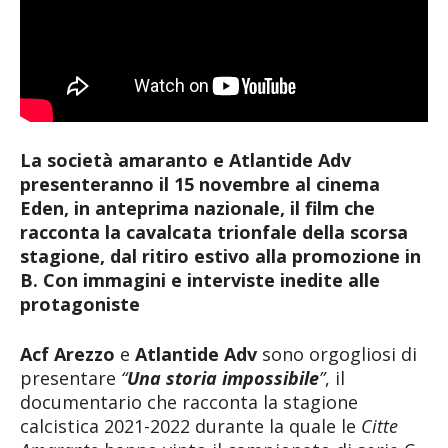
La società amaranto e Atlantide Adv
presenteranno il 15 novembre al cinema
Eden, in anteprima nazionale, il film che
racconta la cavalcata trionfale della scorsa
stagione, dal ritiro estivo alla promozione in
B. Con immagini e interviste inedite alle
protagoniste
Acf Arezzo
e
Atlantide Adv
sono orgogliosi di
presentare
“
Una storia impossibile
”
, il
documentario che racconta la stagione
calcistica 2021-2022 durante la quale le
Citte