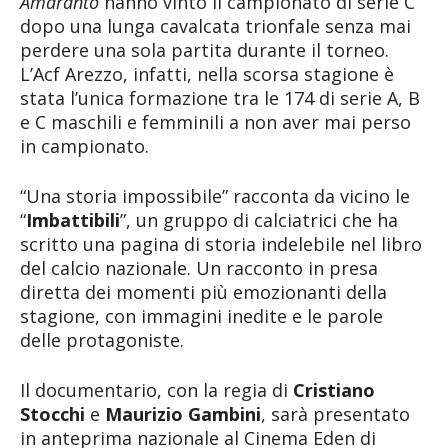
Amaranto
hanno vinto il campionato di serie C
dopo una lunga cavalcata trionfale senza mai
perdere una sola partita durante il torneo.
L’Acf Arezzo, infatti, nella scorsa stagione è
stata l’unica formazione tra le 174 di serie A, B
e C maschili e femminili a non aver mai perso
in campionato.
“Una storia impossibile” racconta da vicino le
“
Imbattibili
”, un gruppo di calciatrici che ha
scritto una pagina di storia indelebile nel libro
del calcio nazionale. Un racconto in presa
diretta dei momenti più emozionanti della
stagione, con immagini inedite e le parole
delle protagoniste.
Il documentario, con la regia di
Cristiano
Stocchi
e
Maurizio Gambini
, sarà presentato
in anteprima nazionale al Cinema Eden di