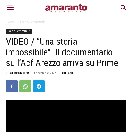
Home
Calcio Femminile
Calcio Femminile
VIDEO / “Una storia
impossibile”. Il documentario
sull’Acf Arezzo arriva su Prime
430
di
La Redazione
-
9 Novembre 2022