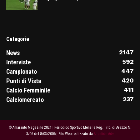
Categorie
2147
News
592
Interviste
447
Campionato
420
Punti di Vista
411
Calcio Femminile
237
Calciomercato
© Amaranto Magazine 2021 | Periodico Sportivo Mensile Reg. Trib. di Arezzo N.
3/06 del 8/03/2006 | Sito Web realizzato da
Atlantide Adv