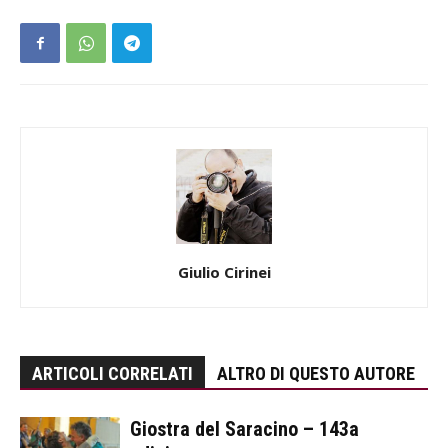
Giulio Cirinei
ARTICOLI CORRELATI
ALTRO DI QUESTO AUTORE
Giostra del Saracino – 143a