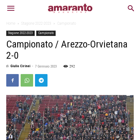
Home
Stagione 2022-2023
Campionato
Stagione 2022-2023
Campionato
Campionato / Arezzo-Orvietana
2-0
292
di
Giulio Cirinei
-
7 Gennaio 2023