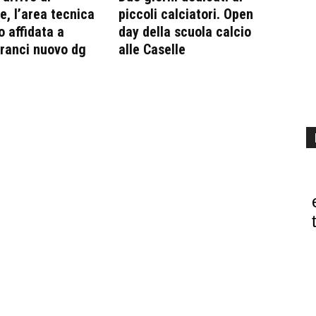
, l’area tecnica
piccoli calciatori. Open
o affidata a
day della scuola calcio
Franci nuovo dg
alle Caselle