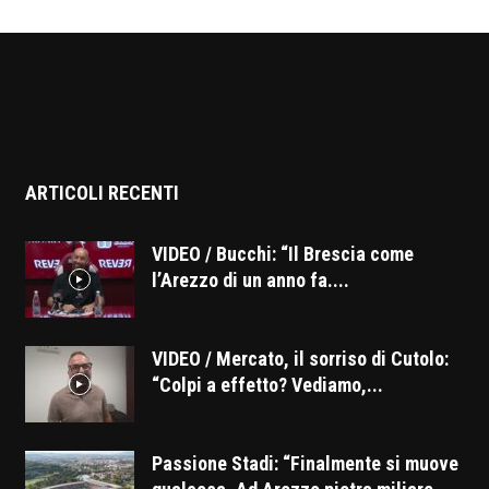
ARTICOLI RECENTI
VIDEO / Bucchi: “Il Brescia come
l’Arezzo di un anno fa....
VIDEO / Mercato, il sorriso di Cutolo:
“Colpi a effetto? Vediamo,...
Passione Stadi: “Finalmente si muove