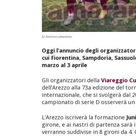
la Juniores amaranto
Oggi l’annuncio degli organizzatori
cui Fiorentina, Sampdoria, Sassuolo
marzo al 3 aprile
Gli organizzatori della
Viareggio C
dell’Arezzo alla 73a edizione del tor
internazionale, che si svolgerà dal 2
campionato di serie D osserverà un
L’Arezzo iscriverà la formazione
Jun
girone, e ai nastri di partenza sarà
verranno suddivise in 8 gironi da 4