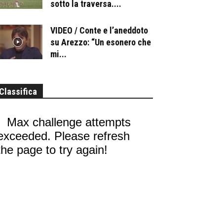
sotto la traversa....
VIDEO / Conte e l’aneddoto
su Arezzo: “Un esonero che
mi...
Classifica