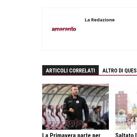
La Redazione
ARTICOLI CORRELATI
ALTRO DI QUE
La Primavera parte per
Saltato l