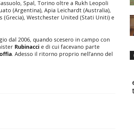
assuolo, Spal, Torino oltre a Rukh Leopoli
uato (Argentina), Apia Leichardt (Australia),
(Grecia), Westchester United (Stati Uniti) e
gio dal 2006, quando scesero in campo con
mister
Rubinacci
e di cui facevano parte
offia
. Adesso il ritorno proprio nell’anno del