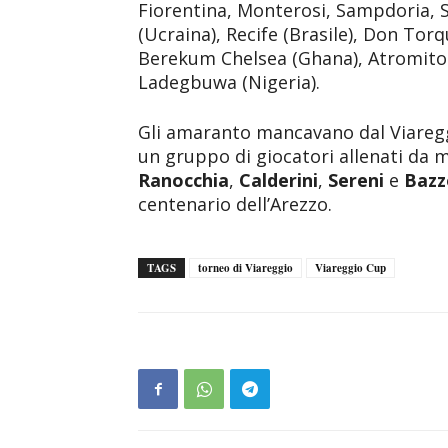
Fiorentina, Monterosi, Sampdoria, S
(Ucraina), Recife (Brasile), Don Torq
Berekum Chelsea (Ghana), Atromitos 
Ladegbuwa (Nigeria).
Gli amaranto mancavano dal Viareg
un gruppo di giocatori allenati da 
Ranocchia
,
Calderini
,
Sereni
e
Bazz
centenario dell’Arezzo.
TAGS
torneo di Viareggio
Viareggio Cup