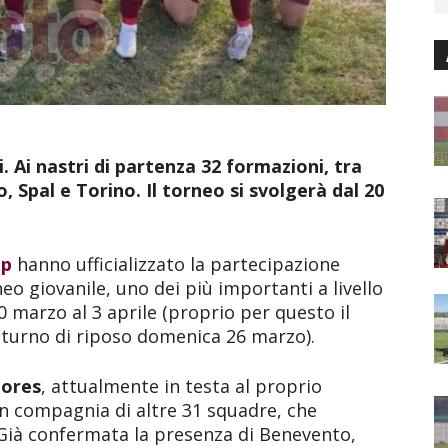
. Ai nastri di partenza 32 formazioni, tra
, Spal e Torino. Il torneo si svolgerà dal 20
up
hanno ufficializzato la partecipazione
neo giovanile, uno dei più importanti a livello
0 marzo al 3 aprile (proprio per questo il
 turno di riposo domenica 26 marzo).
iores
, attualmente in testa al proprio
 in compagnia di altre 31 squadre, che
. Già confermata la presenza di Benevento,