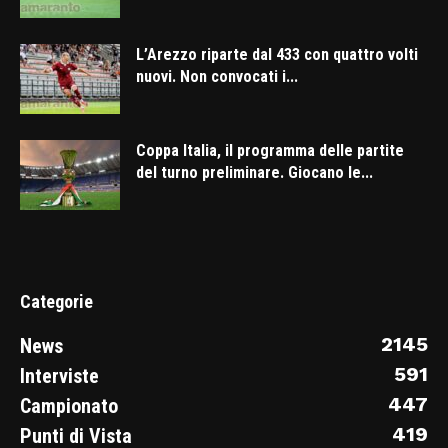
L’Arezzo riparte dal 433 con quattro volti
nuovi. Non convocati i...
Coppa Italia, il programma delle partite
del turno preliminare. Giocano le...
Categorie
2145
News
591
Interviste
447
Campionato
419
Punti di Vista