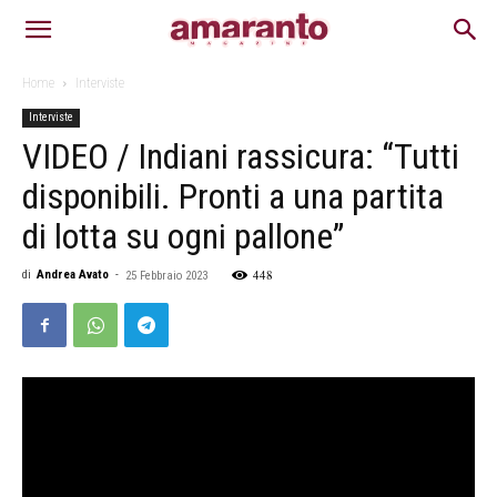
Home
Interviste
Interviste
VIDEO / Indiani rassicura: “Tutti
disponibili. Pronti a una partita
di lotta su ogni pallone”
448
di
Andrea Avato
-
25 Febbraio 2023