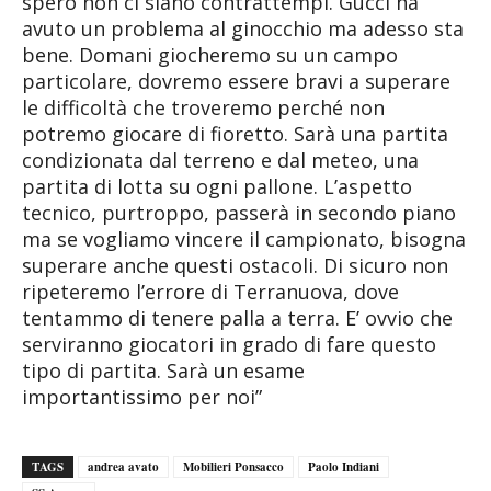
spero non ci siano contrattempi. Gucci ha
avuto un problema al ginocchio ma adesso sta
bene. Domani giocheremo su un campo
particolare, dovremo essere bravi a superare
le difficoltà che troveremo perché non
potremo giocare di fioretto. Sarà una partita
condizionata dal terreno e dal meteo, una
partita di lotta su ogni pallone. L’aspetto
tecnico, purtroppo, passerà in secondo piano
ma se vogliamo vincere il campionato, bisogna
superare anche questi ostacoli. Di sicuro non
ripeteremo l’errore di Terranuova, dove
tentammo di tenere palla a terra. E’ ovvio che
serviranno giocatori in grado di fare questo
tipo di partita. Sarà un esame
importantissimo per noi”
TAGS
andrea avato
Mobilieri Ponsacco
Paolo Indiani