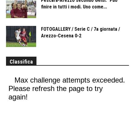
Pescara-Arezzo secondo Gelsi: “Può
finire in tutti i modi. Uno come...
FOTOGALLERY / Serie C / 7a giornata /
Arezzo-Cesena 0-2
Classifica