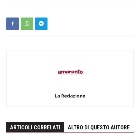
La Redazione
ARTICOLI CORRELATI
ALTRO DI QUESTO AUTORE