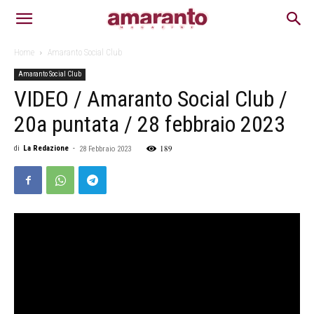
Home
Amaranto Social Club
Amaranto Social Club
VIDEO / Amaranto Social Club /
20a puntata / 28 febbraio 2023
189
di
La Redazione
-
28 Febbraio 2023