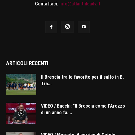
Contattaci:
info@atlantideadv.it
ARTICOLI RECENTI
Il Brescia tra le favorite per il salto in B.
Tra...
VIDEO / Bucchi: “Il Brescia come l’Arezzo
di un anno fa....
VIDEO / Mercato, il sorriso di Cutolo: