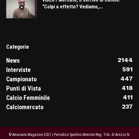
“Colpi a effetto? Vediamo,...
Categorie
2144
News
591
Interviste
447
Campionato
418
Punti di Vista
411
Calcio Femminile
237
Calciomercato
© Amaranto Magazine 2021 | Periodico Sportivo Mensile Reg. Trib. di Arezzo N.