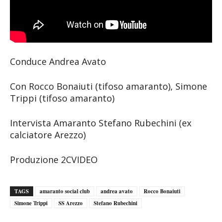
Conduce Andrea Avato
Con Rocco Bonaiuti (tifoso amaranto), Simone
Trippi (tifoso amaranto)
Intervista Amaranto Stefano Rubechini (ex
calciatore Arezzo)
Produzione 2CVIDEO
TAGS
amaranto social club
andrea avato
Rocco Bonaiuti
Simone Trippi
SS Arezzo
Stefano Rubechini