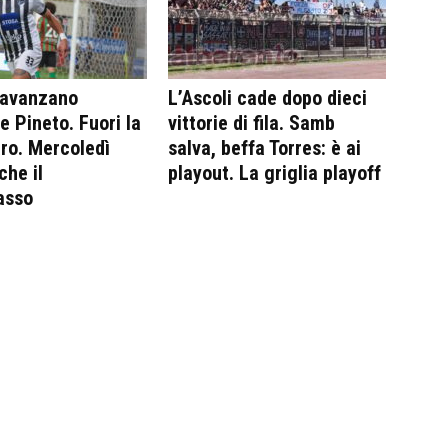
 avanzano
L’Ascoli cade dopo dieci
e Pineto. Fuori la
vittorie di fila. Samb
ro. Mercoledì
salva, beffa Torres: è ai
che il
playout. La griglia playoff
asso