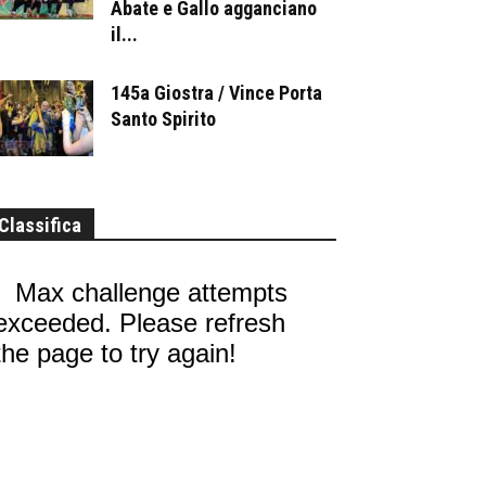
Abate e Gallo agganciano
il...
145a Giostra / Vince Porta
Santo Spirito
Classifica