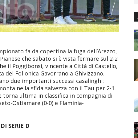
mpionato fa da copertina la fuga dell’Arezzo,
 Pianese che sabato si è vista fermare sul 2-2
e il Poggibonsi, vincente a Città di Castello,
a del Follonica Gavorrano a Ghivizzano.
ano due importanti successi casalinghi:
onta nella sfida salvezza con il Tau per 2-1.
 torna ultima in classifica in compagnia di
eto-Ostiamare (0-0) e Flaminia-
DI SERIE D