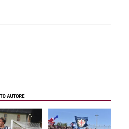
STO AUTORE