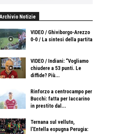
Archivio Notizie
VIDEO / Ghiviborgo-Arezzo
0-0 / La sintesi della partita
VIDEO / Indiani: “Vogliamo
chiudere a 53 punti. Le
diffide? Più...
Rinforzo a centrocampo per
Bucchi: fatta per Iaccarino
in prestito dal...
Ternana sul velluto,
l’Entella espugna Perugia: