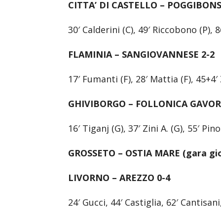
CITTA’ DI CASTELLO – POGGIBONSI
30′ Calderini (C), 49′ Riccobono (P), 8
FLAMINIA – SANGIOVANNESE 2-2
17′ Fumanti (F), 28′ Mattia (F), 45+4′ 
GHIVIBORGO – FOLLONICA GAVOR
16′ Tiganj (G), 37′ Zini A. (G), 55′ Pin
GROSSETO – OSTIA MARE (gara gioc
LIVORNO – AREZZO 0-4
24′ Gucci, 44′ Castiglia, 62′ Cantisani