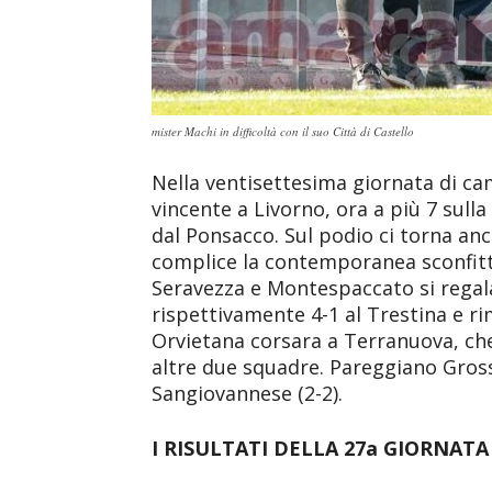
mister Machi in difficoltà con il suo Città di Castello
Nella ventisettesima giornata di ca
vincente a Livorno, ora a più 7 sulla
dal Ponsacco. Sul podio ci torna anch
complice la contemporanea sconfitt
Seravezza e Montespaccato si regal
rispettivamente 4-1 al Trestina e rim
Orvietana corsara a Terranuova, che
altre due squadre. Pareggiano Gross
Sangiovannese (2-2).
I RISULTATI DELLA 27a GIORNATA 