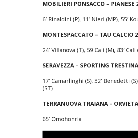
MOBILIERI PONSACCO – PIANESE 
6′ Rinaldini (P), 11′ Nieri (MP), 55′ K
MONTESPACCATO – TAU CALCIO 2
24′ Villanova (T), 59 Calì (M), 83′ Calì
SERAVEZZA – SPORTING TRESTINA
17′ Camarlinghi (S), 32′ Benedetti (S),
(ST)
TERRANUOVA TRAIANA – ORVIETA
65′ Omohonria