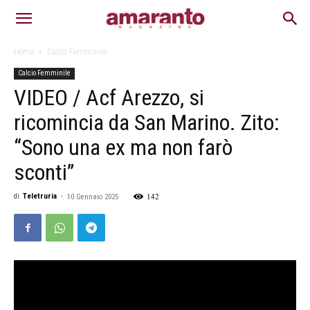
Home
Calcio Femminile
Calcio Femminile
VIDEO / Acf Arezzo, si
ricomincia da San Marino. Zito:
“Sono una ex ma non farò
sconti”
142
di
Teletruria
-
10 Gennaio 2025