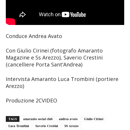
Conduce Andrea Avato
Con Giulio Cirinei (fotografo Amaranto
Magazine e Ss Arezzo), Saverio Crestini
(cancelliere Porta Sant’Andrea)
Intervista Amaranto Luca Trombini (portiere
Arezzo)
Produzione 2CVIDEO
TAGS
amaranto social club
andrea avato
Giulio Cirinei
Luca Trombini
Saverio Crestini
SS Arezzo