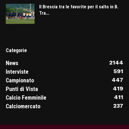
Il Brescia tra le favorite per il salto in B.
Tra...
Categorie
2144
News
591
Interviste
447
Campionato
419
Punti di Vista
411
Calcio Femminile
237
Calciomercato