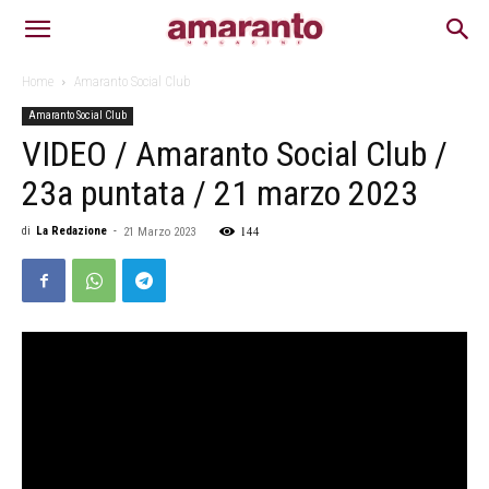
Home
Amaranto Social Club
Amaranto Social Club
VIDEO / Amaranto Social Club /
23a puntata / 21 marzo 2023
144
di
La Redazione
-
21 Marzo 2023